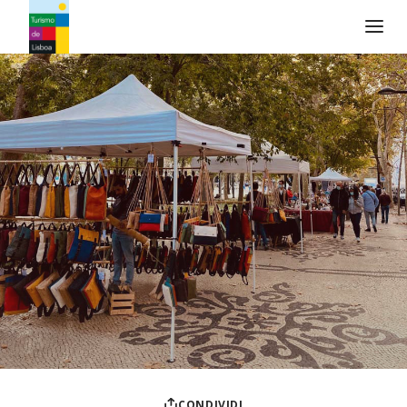
Logo di Turismo de Lisboa
CONDIVIDI