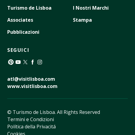
Turismo de Lisboa
I Nostri Marchi
Associates
Stampa
Pubblicazioni
SEGUICI
Pinterest
YouTube
Twitter
Facebook
Instagram
atl@visitlisboa.com
www.visitlisboa.com
© Turismo de Lisboa.
All Rights Reserved
Termini e Condizioni
Política della Privacitá
Cookies