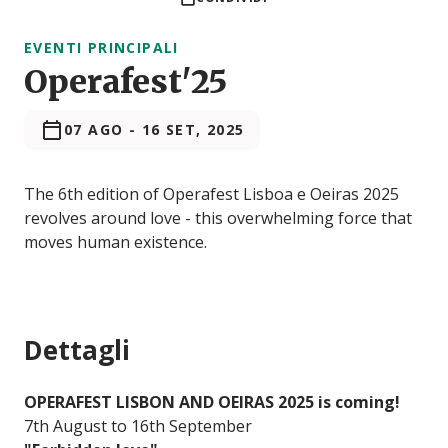
EVENTI PRINCIPALI
Operafest'25
07 AGO
-
16 SET, 2025
The 6th edition of Operafest Lisboa e Oeiras 2025
revolves around love - this overwhelming force that
moves human existence.
Dettagli
OPERAFEST LISBON AND OEIRAS 2025 is coming!
7th August to 16th September