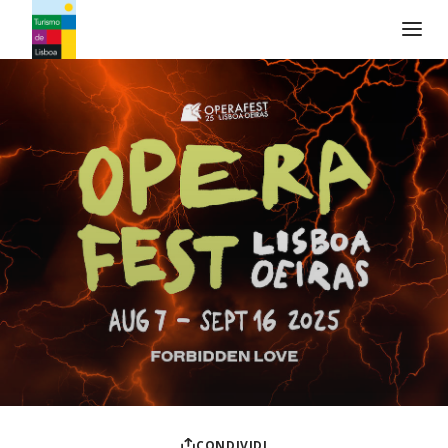
Logo di Turismo de Lisboa
CONDIVIDI