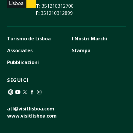
T:
351210312700
F:
351210312899
Turismo de Lisboa
I Nostri Marchi
Associates
Stampa
Pubblicazioni
SEGUICI
Pinterest
YouTube
Twitter
Facebook
Instagram
atl@visitlisboa.com
www.visitlisboa.com