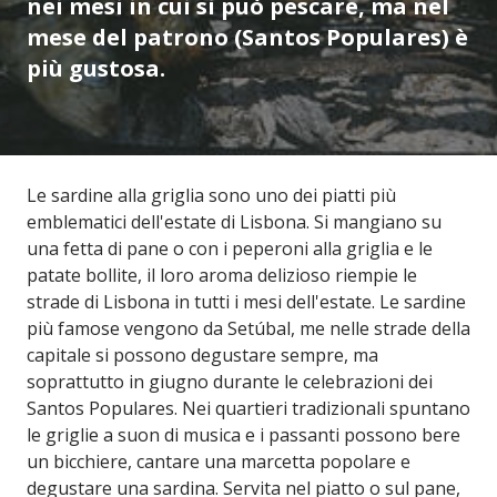
nei mesi in cui si può pescare, ma nel
mese del patrono (Santos Populares) è
più gustosa.
Le sardine alla griglia sono uno dei piatti più
emblematici dell'estate di Lisbona. Si mangiano su
una fetta di pane o con i peperoni alla griglia e le
patate bollite, il loro aroma delizioso riempie le
strade di Lisbona in tutti i mesi dell'estate. Le sardine
più famose vengono da Setúbal, me nelle strade della
capitale si possono degustare sempre, ma
soprattutto in giugno durante le celebrazioni dei
Santos Populares. Nei quartieri tradizionali spuntano
le griglie a suon di musica e i passanti possono bere
un bicchiere, cantare una marcetta popolare e
degustare una sardina. Servita nel piatto o sul pane,