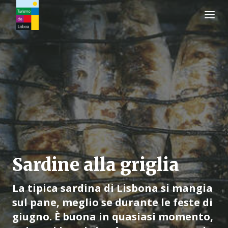
Logo di Turismo de Lisboa
Sardine alla griglia
La tipica sardina di Lisbona si mangia
sul pane, meglio se durante le feste di
giugno. È buona in quasiasi momento,