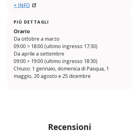
+ INFO
PIÙ DETTAGLI
Orario
Da ottobre a marzo
09:00 > 18:00 (ultimo ingresso 17:30)
Da aprile a settembre
09:00 > 19:00 (ultimo ingresso 18:30)
Chiuso: 1 gennaio, domenica di Pasqua, 1
maggio, 20 agosto e 25 dicembre
Recensioni