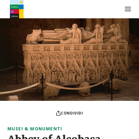
Logo di Turismo de Lisboa
CONDIVIDI
MUSEI & MONUMENTI