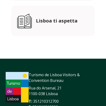
Lisboa ti aspetta
Turismo de Lisboa Visitors &
Convention Bureau
Rua do Arsenal, 21
1100-038 Lisboa
T:
351210312700