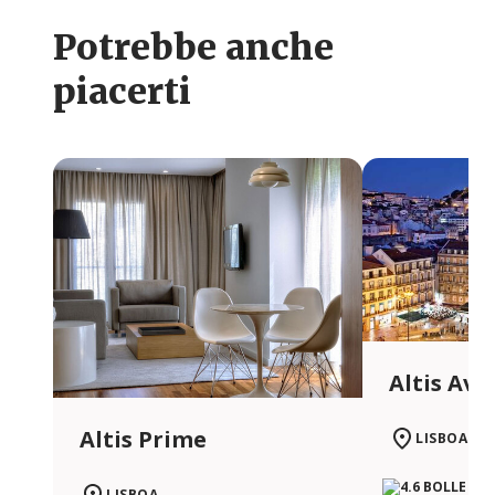
Potrebbe anche
piacerti
Altis Ave
Altis Prime
LISBOA
LISBOA