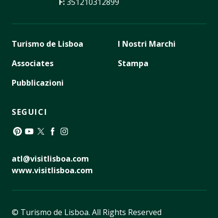
F:
351210312899
Turismo de Lisboa
I Nostri Marchi
Associates
Stampa
Pubblicazioni
SEGUICI
Pinterest
YouTube
Twitter
Facebook
Instagram
atl@visitlisboa.com
www.visitlisboa.com
© Turismo de Lisboa.
All Rights Reserved