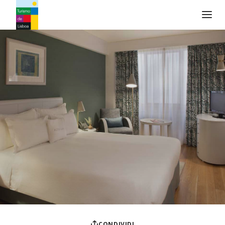
Logo di Turismo de Lisboa
CONDIVIDI