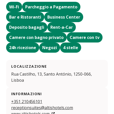
Wi-Fi
Parcheggio a Pagamento
Bar e Ristoranti
Business Center
Deposito bagagli
Rent-a-Car
Camere con bagno privato
Camere con tv
24h ricezione
Negozi
4 stelle
LOCALIZZAZIONE
Rua Castilho, 13, Santo António, 1250-066,
Lisboa
INFORMAZIONI
+351 210456101
receptionsuites@altishotels.com
www.altishotels.com