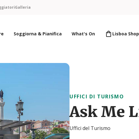
ggiatori
Galleria
re
Soggiorna & Pianifica
What's On
Lisboa Shop
UFFICI DI TURISMO
Ask Me L
Uffici del Turismo