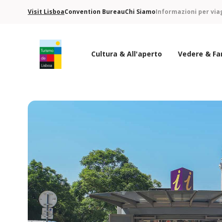
Visit Lisboa
Convention Bureau
Chi Siamo
Informazioni per via
Cultura & All'aperto
Vedere & Fa
Logo di Turismo de Lisboa