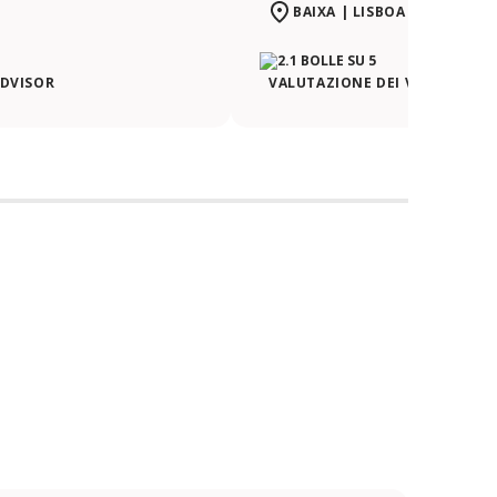
BAIXA | LISBOA
ADVISOR
VALUTAZIONE DEI VIAGGIATORI