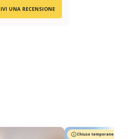
IVI UNA RECENSIONE
Chiuso temporaneamente