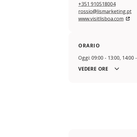
+351 910518004
rossio@lismarketing.pt
www.visitlisboa.com
ORARIO
Oggi: 09:00 - 13:00, 14:00 
VEDERE ORE