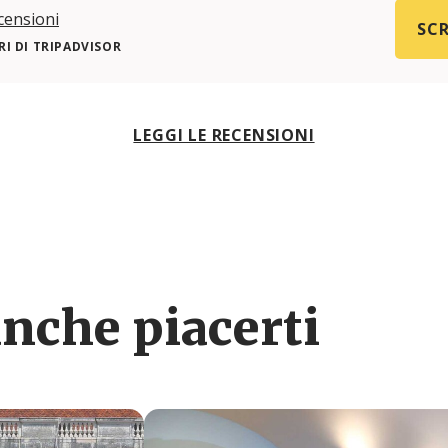
censioni
SCR
I DI TRIPADVISOR
LEGGI LE RECENSIONI
nche piacerti