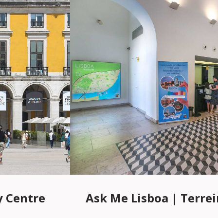
y Centre
Ask Me Lisboa | Terrei