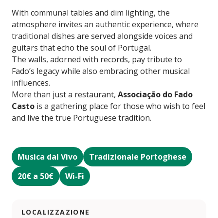
With communal tables and dim lighting, the
atmosphere invites an authentic experience, where
traditional dishes are served alongside voices and
guitars that echo the soul of Portugal.
The walls, adorned with records, pay tribute to
Fado’s legacy while also embracing other musical
influences.
More than just a restaurant,
Associação do Fado
Casto
is a gathering place for those who wish to feel
and live the true Portuguese tradition.
Musica dal Vivo
Tradizionale Portoghese
20€ a 50€
Wi-Fi
LOCALIZZAZIONE