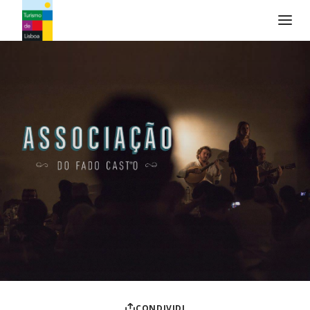
Logo di Turismo de Lisboa
CONDIVIDI