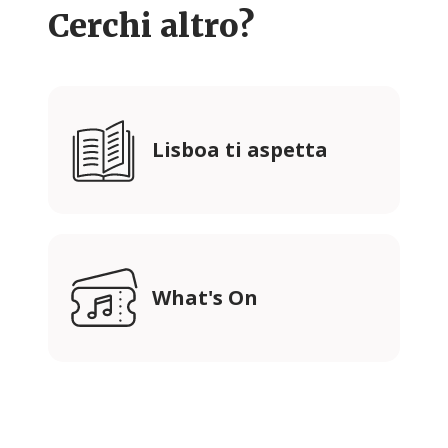
Cerchi altro?
Lisboa ti aspetta
What's On