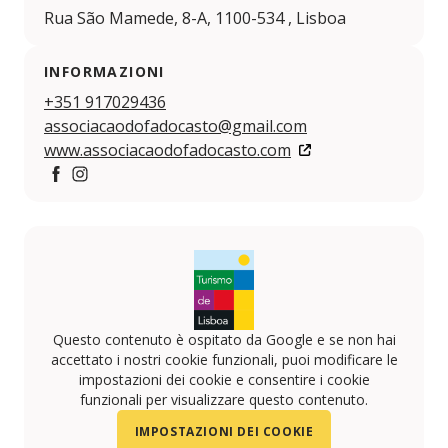
Rua São Mamede, 8-A, 1100-534 , Lisboa
INFORMAZIONI
+351 917029436
associacaodofadocasto@gmail.com
www.associacaodofadocasto.com
https://www.facebook.com/associacaodofadocasto/
https://www.instagram.com/associacao_do_fado_ca
Questo contenuto è ospitato da Google e se non hai
accettato i nostri cookie funzionali, puoi modificare le
impostazioni dei cookie e consentire i cookie
funzionali per visualizzare questo contenuto.
IMPOSTAZIONI DEI COOKIE