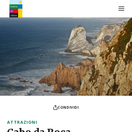
Logo di Turismo de Lisboa
CONDIVIDI
ATTRAZIONI