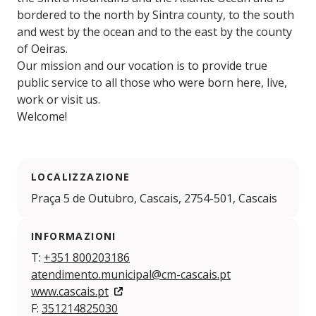
bordered to the north by Sintra county, to the south
and west by the ocean and to the east by the county
of Oeiras.
Our mission and our vocation is to provide true
public service to all those who were born here, live,
work or visit us.
Welcome!
LOCALIZZAZIONE
Praça 5 de Outubro, Cascais, 2754-501, Cascais
INFORMAZIONI
T:
+351 800203186
atendimento.municipal@cm-cascais.pt
www.cascais.pt
F:
351214825030