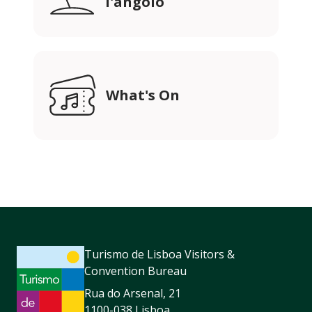
l'angolo
What's On
Turismo de Lisboa Visitors &
Convention Bureau
Rua do Arsenal, 21
1100-038 Lisboa