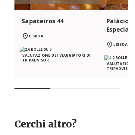
Sapateiros 44
Palácio d
Especiari
LISBOA
LISBOA
VALUTAZIONE DEI VIAGGIATORI DI
TRIPADVISOR
VALUTAZIONE 
TRIPADVISOR
Cerchi altro?