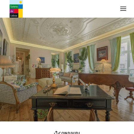
Logo di Turismo de Lisboa
CONDIVIDI