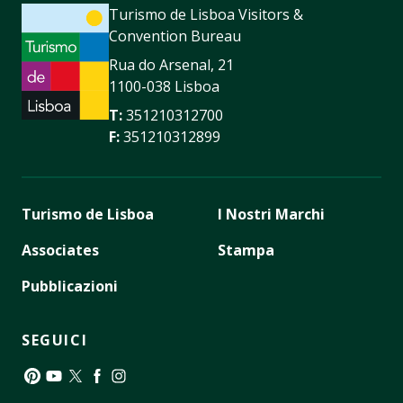
Turismo de Lisboa Visitors &
Convention Bureau
Rua do Arsenal, 21
1100-038 Lisboa
T:
351210312700
F:
351210312899
Turismo de Lisboa
I Nostri Marchi
Associates
Stampa
Pubblicazioni
SEGUICI
Pinterest
YouTube
Twitter
Facebook
Instagram