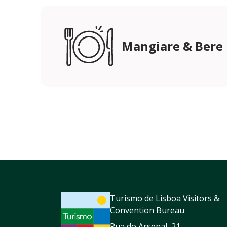
Mangiare & Bere
Turismo de Lisboa Visitors &
Convention Bureau
Rua do Arsenal, 21