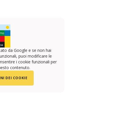
ato da Google e se non hai
unzionali, puoi modificare le
sentire i cookie funzionali per
uesto contenuto.
NI DEI COOKIE