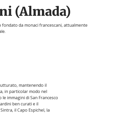
ni (Almada)
olo fondato da monaci francescani, attualmente
le.
trutturato, mantenendo il
a, in particolar modo nel
o le immagini di San Francesco
rdini ben curati e il
intra, il Capo Espichel, la