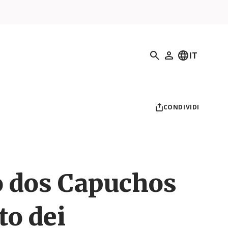
Ricerca
IT
Il mio profilo
CONDIVIDI
 dos Capuchos
to dei