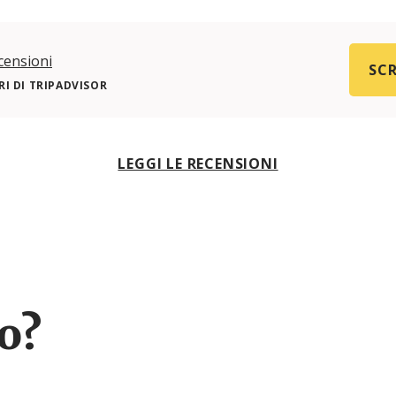
censioni
SCR
I DI TRIPADVISOR
LEGGI LE RECENSIONI
ro?