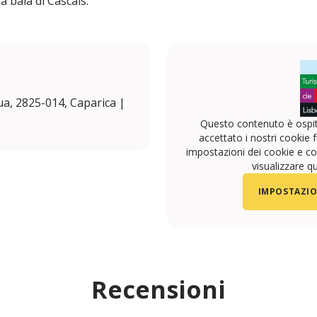
la baia di Cascais.
ua, 2825-014, Caparica |
Questo contenuto è ospit
accettato i nostri cookie f
impostazioni dei cookie e con
visualizzare q
IMPOSTAZIO
Recensioni