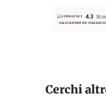
4.3
90 re
VALUTAZIONE DEI VIAGGIATOR
Cerchi alt