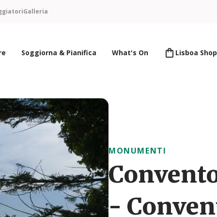
ggiatori
Galleria
re
Soggiorna & Pianifica
What's On
Lisboa Shop
MONUMENTI
Convento
- Conven