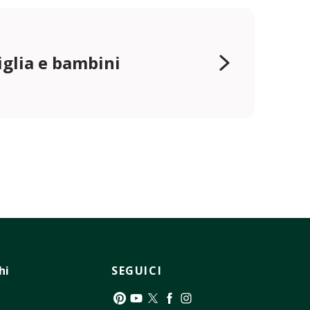
glia e bambini
hi
SEGUICI