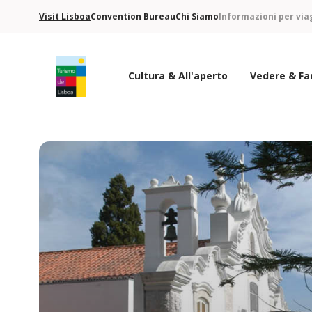
Visit Lisboa
Convention Bureau
Chi Siamo
Informazioni per via
Cultura & All'aperto
Vedere & Fa
Logo di Turismo de Lisboa