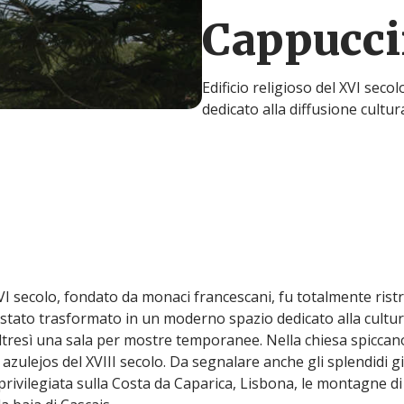
Cappucci
Edificio religioso del XVI sec
dedicato alla diffusione cultura
XVI secolo, fondato da monaci francescani, fu totalmente ris
 stato trasformato in un moderno spazio dedicato alla cultur
ltresì una sala per mostre temporanee. Nella chiesa spiccan
azulejos del XVIII secolo. Da segnalare anche gli splendidi gia
rivilegiata sulla Costa da Caparica, Lisbona, le montagne di S