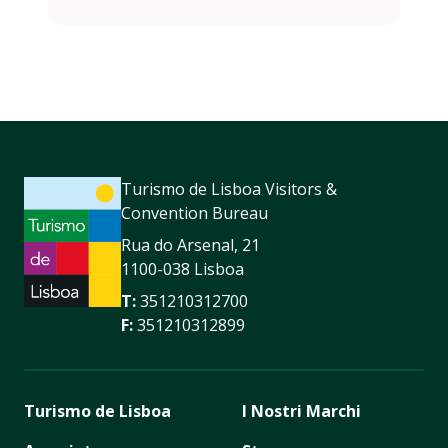
Turismo de Lisboa Visitors &
Convention Bureau
Rua do Arsenal, 21
1100-038 Lisboa
T:
351210312700
F:
351210312899
Turismo de Lisboa
I Nostri Marchi