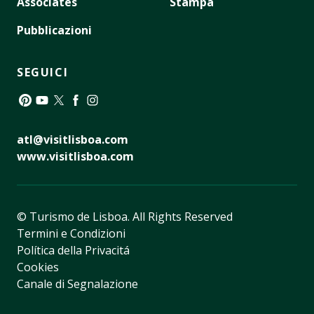
Associates
Stampa
Pubblicazioni
SEGUICI
Pinterest
YouTube
Twitter
Facebook
Instagram
atl@visitlisboa.com
www.visitlisboa.com
© Turismo de Lisboa.
All Rights Reserved
Termini e Condizioni
Política della Privacitá
Cookies
Canale di Segnalazione