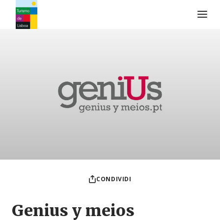
Logo di Turismo de Lisboa
CONDIVIDI
Genius y meios