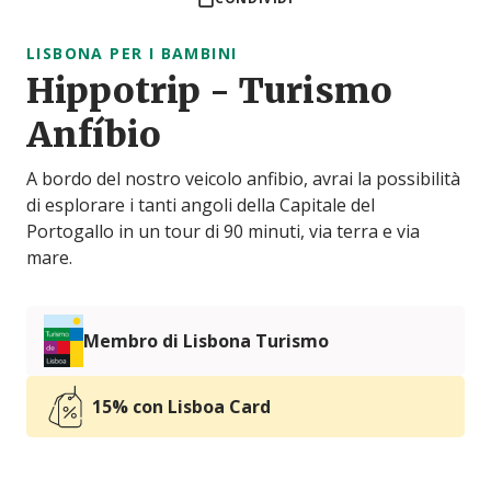
LISBONA PER I BAMBINI
Hippotrip - Turismo
Anfíbio
A bordo del nostro veicolo anfibio, avrai la possibilità
di esplorare i tanti angoli della Capitale del
Portogallo in un tour di 90 minuti, via terra e via
mare.
Membro di Lisbona Turismo
15% con Lisboa Card