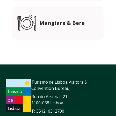
Mangiare & Bere
Turismo de Lisboa Visitors &
Convention Bureau
Rua do Arsenal, 21
1100-038 Lisboa
T:
351210312700