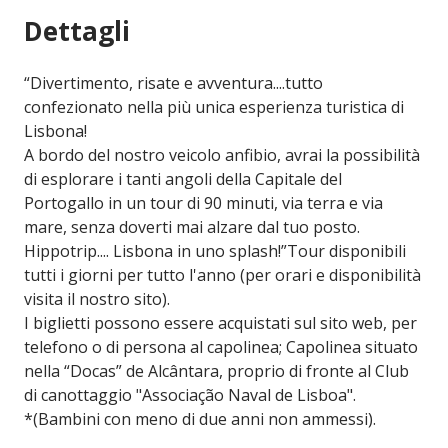
Dettagli
“Divertimento, risate e avventura....tutto
confezionato nella più unica esperienza turistica di
Lisbona!
A bordo del nostro veicolo anfibio, avrai la possibilità
di esplorare i tanti angoli della Capitale del
Portogallo in un tour di 90 minuti, via terra e via
mare, senza doverti mai alzare dal tuo posto.
Hippotrip.... Lisbona in uno splash!”Tour disponibili
tutti i giorni per tutto l'anno (per orari e disponibilità
visita il nostro sito).
I biglietti possono essere acquistati sul sito web, per
telefono o di persona al capolinea; Capolinea situato
nella “Docas” de Alcântara, proprio di fronte al Club
di canottaggio "Associação Naval de Lisboa".
*(Bambini con meno di due anni non ammessi).