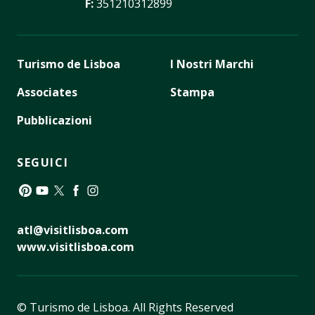
F:
351210312899
Turismo de Lisboa
I Nostri Marchi
Associates
Stampa
Pubblicazioni
SEGUICI
Pinterest
YouTube
Twitter
Facebook
Instagram
atl@visitlisboa.com
www.visitlisboa.com
© Turismo de Lisboa.
All Rights Reserved