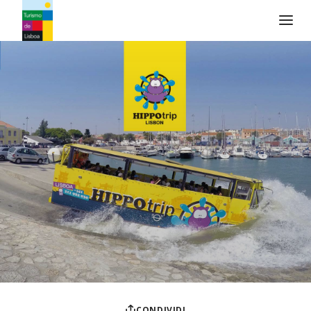
Logo di Turismo de Lisboa
CONDIVIDI