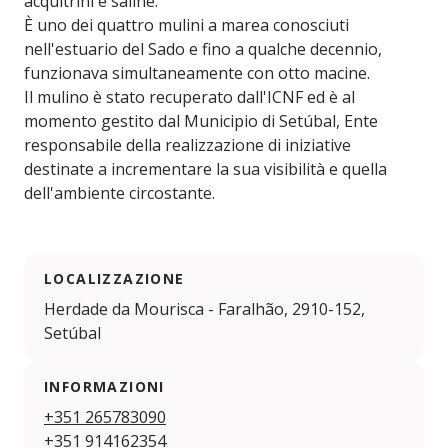
acquitrini e saline.
È uno dei quattro mulini a marea conosciuti
nell'estuario del Sado e fino a qualche decennio,
funzionava simultaneamente con otto macine.
Il mulino è stato recuperato dall'ICNF ed è al
momento gestito dal Municipio di Setúbal, Ente
responsabile della realizzazione di iniziative
destinate a incrementare la sua visibilità e quella
dell'ambiente circostante.
LOCALIZZAZIONE
Herdade da Mourisca - Faralhão, 2910-152,
Setúbal
INFORMAZIONI
+351 265783090
+351 914162354