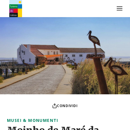
Logo di Turismo de Lisboa
CONDIVIDI
MUSEI & MONUMENTI