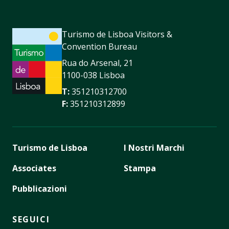
Turismo de Lisboa Visitors &
Convention Bureau
Rua do Arsenal, 21
1100-038 Lisboa
T:
351210312700
F:
351210312899
Turismo de Lisboa
I Nostri Marchi
Associates
Stampa
Pubblicazioni
SEGUICI