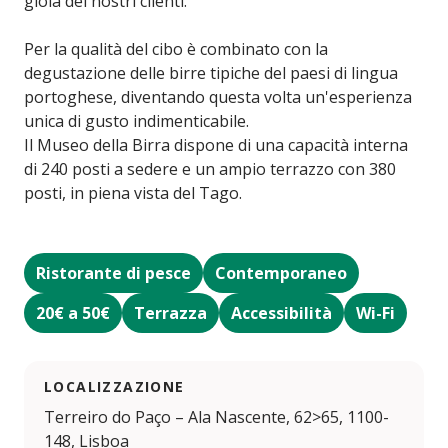
gioia dei nostri clienti.
Per la qualità del cibo è combinato con la
degustazione delle birre tipiche del paesi di lingua
portoghese, diventando questa volta un'esperienza
unica di gusto indimenticabile.
Il Museo della Birra dispone di una capacità interna
di 240 posti a sedere e un ampio terrazzo con 380
posti, in piena vista del Tago.
Ristorante di pesce
Contemporaneo
20€ a 50€
Terrazza
Accessibilità
Wi-Fi
LOCALIZZAZIONE
Terreiro do Paço – Ala Nascente, 62>65, 1100-
148, Lisboa