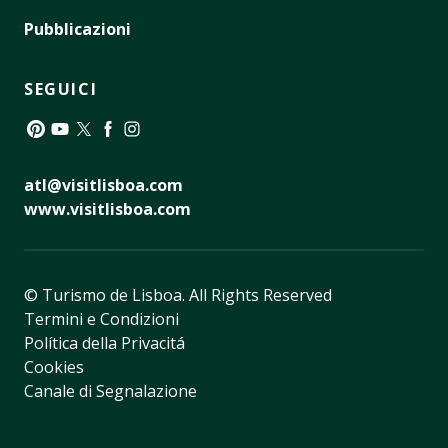
Pubblicazioni
SEGUICI
Pinterest
YouTube
Twitter
Facebook
Instagram
atl@visitlisboa.com
www.visitlisboa.com
© Turismo de Lisboa.
All Rights Reserved
Termini e Condizioni
Política della Privacitá
Cookies
Canale di Segnalazione