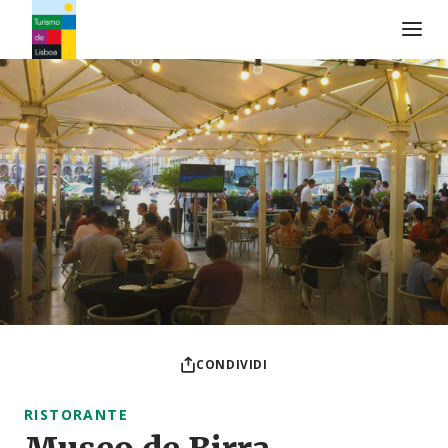
Logo di Turismo de Lisboa
CONDIVIDI
RISTORANTE