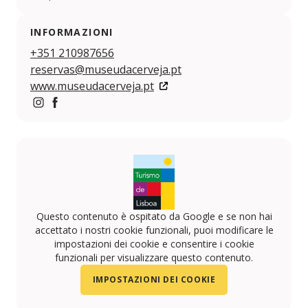
INFORMAZIONI
+351 210987656
reservas@museudacerveja.pt
www.museudacerveja.pt
https://www.instagram.com/museudacerveja/
https://www.facebook.com/museudacerveja
Questo contenuto è ospitato da Google e se non hai
accettato i nostri cookie funzionali, puoi modificare le
impostazioni dei cookie e consentire i cookie
funzionali per visualizzare questo contenuto.
IMPOSTAZIONI DEI COOKIE