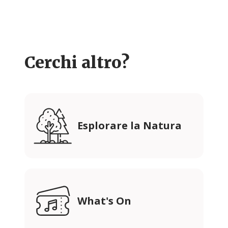
Cerchi altro?
Esplorare la Natura
What's On