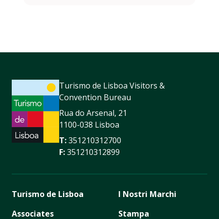
Turismo de Lisboa Visitors &
Convention Bureau
Rua do Arsenal, 21
1100-038 Lisboa
T:
351210312700
F:
351210312899
Turismo de Lisboa
I Nostri Marchi
Associates
Stampa