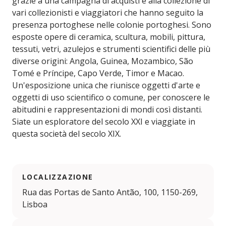
grazie a una campagna di acquisti e alla collezione di
vari collezionisti e viaggiatori che hanno seguito la
presenza portoghese nelle colonie portoghesi. Sono
esposte opere di ceramica, scultura, mobili, pittura,
tessuti, vetri, azulejos e strumenti scientifici delle più
diverse origini: Angola, Guinea, Mozambico, São
Tomé e Príncipe, Capo Verde, Timor e Macao.
Un'esposizione unica che riunisce oggetti d'arte e
oggetti di uso scientifico o comune, per conoscere le
abitudini e rappresentazioni di mondi così distanti.
Siate un esploratore del secolo XXI e viaggiate in
questa società del secolo XIX.
LOCALIZZAZIONE
Rua das Portas de Santo Antão, 100, 1150-269,
Lisboa