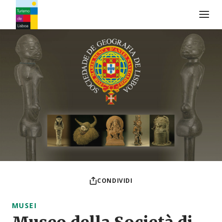
Logo di Turismo de Lisboa
CONDIVIDI
MUSEI