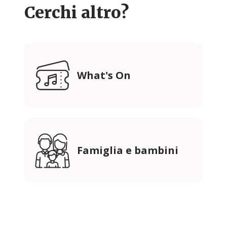
Cerchi altro?
What's On
Famiglia e bambini