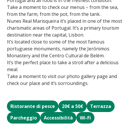
Portugal and all food is in the freshest condition.
Take a moment to check our menus – from the sea,
from the farm, from the pot, from the tank.
Nunes Real Marisqueira it’s placed in one of the most
charismatic areas of Portugal. It’s a primary tourism
destination near the capital, Lisbon.
It’s located close to some of the most famous
portuguese monuments, namely the Jerónimos
Monastery and the Centro Cultural de Belém.
It’s the perfect place to take a stroll after a delicious
meal.
Take a moment to visit our photo gallery page and
check our place and it’s sorroundings.
Ristorante di pesce
20€ a 50€
Terrazza
Parcheggio
Accessibilità
Wi-Fi