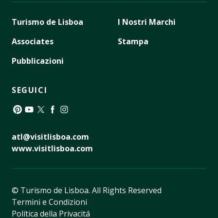
Turismo de Lisboa
I Nostri Marchi
Associates
Stampa
Pubblicazioni
SEGUICI
Pinterest
YouTube
Twitter
Facebook
Instagram
atl@visitlisboa.com
www.visitlisboa.com
© Turismo de Lisboa.
All Rights Reserved
Termini e Condizioni
Política della Privacitá