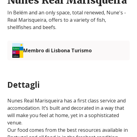
Nunes Real Marisqueira
In Belém and an only space, total renewed, Nune's -
Real Marisqueira, offers to a variety of fish,
shellfishes and beefs.
Membro di Lisbona Turismo
Dettagli
Nunes Real Marisqueira has a first class service and
accomodation. It’s built and decorated in a way that
will make you feel at home, yet in a sophisticated
venue.
Our food comes from the best resources available in