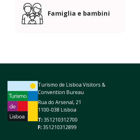
Famiglia e bambini
Turismo de Lisboa Visitors &
Convention Bureau
Rua do Arsenal, 21
1100-038 Lisboa
T:
351210312700
F:
351210312899