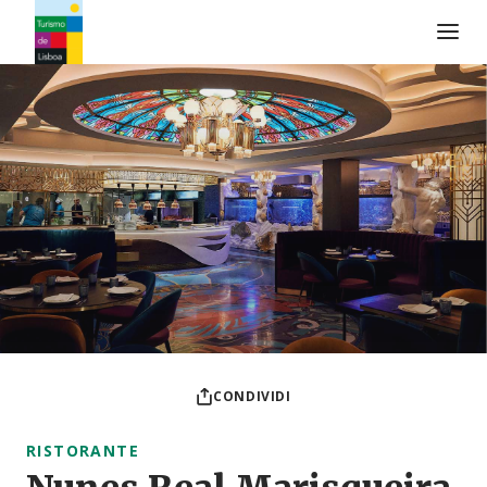
Logo di Turismo de Lisboa
CONDIVIDI
RISTORANTE