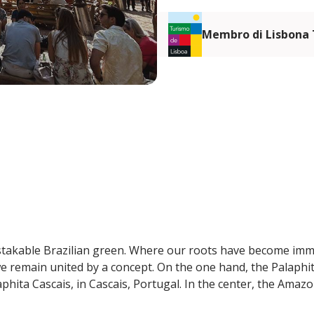
Membro di Lisbona
takable Brazilian green. Where our roots have become imm
we remain united by a concept. On the one hand, the Palaphit
aphita Cascais, in Cascais, Portugal. In the center, the Amazo