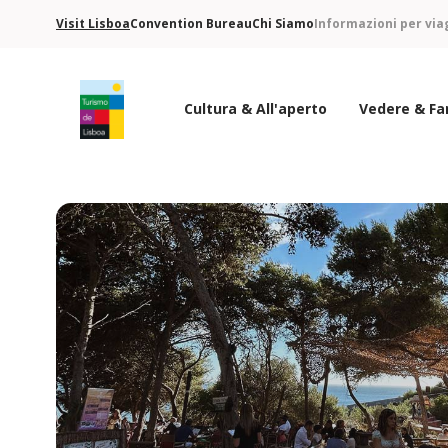
Visit Lisboa
Convention Bureau
Chi Siamo
Informazioni per via
Cultura & All'aperto
Vedere & Fa
Logo di Turismo de Lisboa