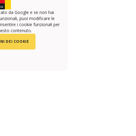
ato da Google e se non hai
unzionali, puoi modificare le
sentire i cookie funzionali per
uesto contenuto.
NI DEI COOKIE