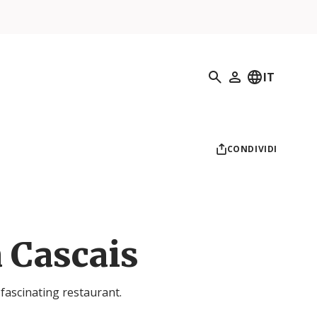
Ricerca
IT
Il mio profilo
CONDIVIDI
 Cascais
fascinating restaurant.