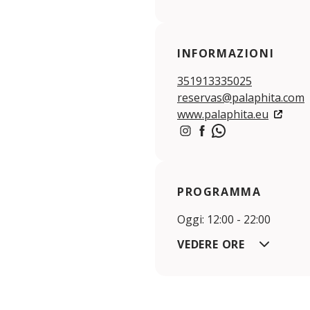
INFORMAZIONI
351913335025
reservas@palaphita.com
www.palaphita.eu
https://www.instagram.co
https://www.facebook
PROGRAMMA
Oggi: 12:00 - 22:00
VEDERE ORE