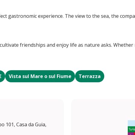
ect gastronomic experience. The view to the sea, the compan
ltivate friendships and enjoy life as nature asks. Whether n
€
Vista sul Mare o sul Fiume
Terrazza
o 101, Casa da Guia,