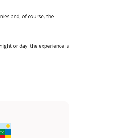
ies and, of course, the
ight or day, the experience is