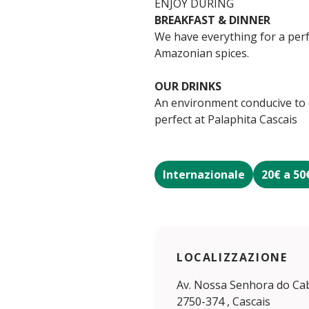
ENJOY DURING
BREAKFAST & DINNER
We have everything for a perf
Amazonian spices.
OUR DRINKS
An environment conducive to cu
perfect at Palaphita Cascais
Internazionale
20€ a 50
LOCALIZZAZIONE
Av. Nossa Senhora do Cab
2750-374 , Cascais