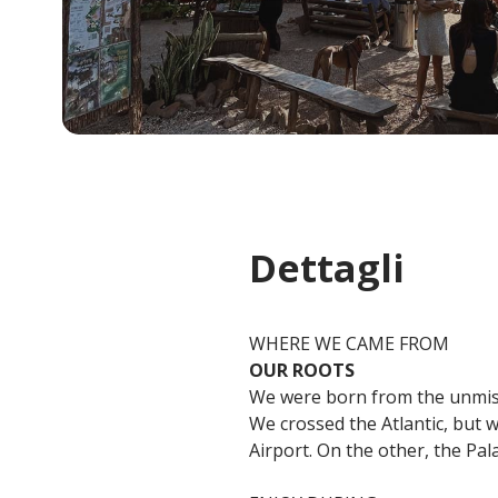
Dettagli
WHERE WE CAME FROM
OUR ROOTS
We were born from the unmis
We crossed the Atlantic, but 
Airport. On the other, the Pal