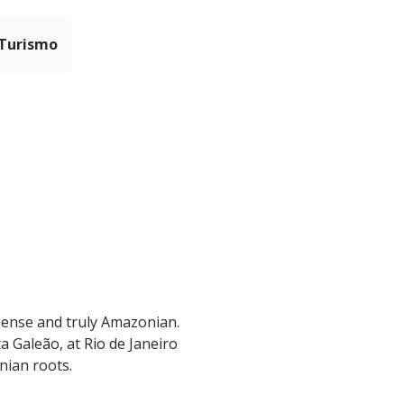
 Turismo
ense and truly Amazonian.
a Galeão, at Rio de Janeiro
nian roots.