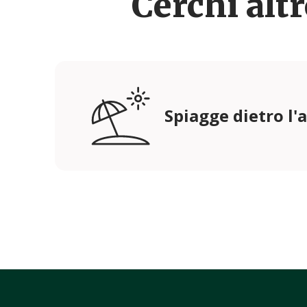
Cerchi alt
Spiagge dietro l'