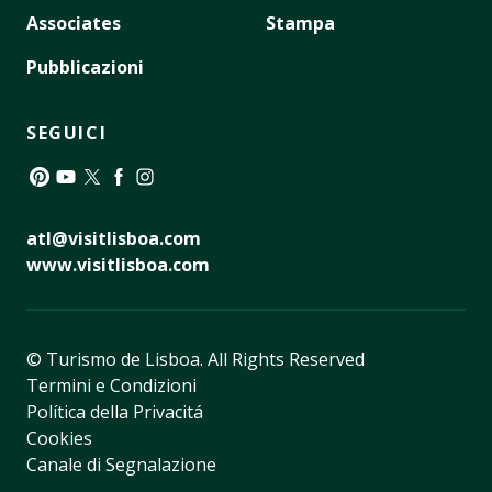
Associates
Stampa
Pubblicazioni
SEGUICI
Pinterest
YouTube
Twitter
Facebook
Instagram
atl@visitlisboa.com
www.visitlisboa.com
© Turismo de Lisboa.
All Rights Reserved
Termini e Condizioni
Política della Privacitá
Cookies
Canale di Segnalazione