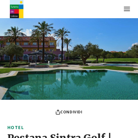
Logo di Turismo de Lisboa
CONDIVIDI
HOTEL