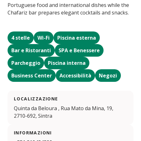
Portuguese food and international dishes while the
Chafariz bar prepares elegant cocktails and snacks.
4 stelle
Wi-Fi
Piscina esterna
Bar e Ristoranti
SPA e Benessere
Parcheggio
Piscina interna
Business Center
Accessibilità
Negozi
LOCALIZZAZIONE
Quinta da Beloura , Rua Mato da Mina, 19,
2710-692, Sintra
INFORMAZIONI