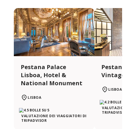
Pestana Palace
Pestana 
Lisboa, Hotel &
Vintage
National Monument
LISBOA
LISBOA
VALUTAZIONE 
TRIPADVISOR
VALUTAZIONE DEI VIAGGIATORI DI
TRIPADVISOR