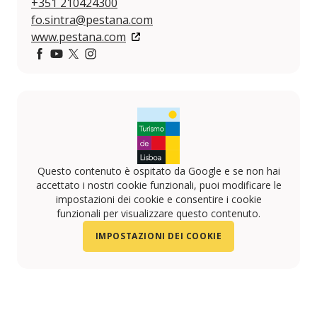
+351 210424300
fo.sintra@pestana.com
www.pestana.com
https://www.facebook.com/pestanahotelsresorts/
https://www.youtube.com/user/PestanaHotelsReso
https://twitter.com/pestanahotels
https://www.instagram.com/pestanahotels/
Questo contenuto è ospitato da Google e se non hai
accettato i nostri cookie funzionali, puoi modificare le
impostazioni dei cookie e consentire i cookie
funzionali per visualizzare questo contenuto.
IMPOSTAZIONI DEI COOKIE