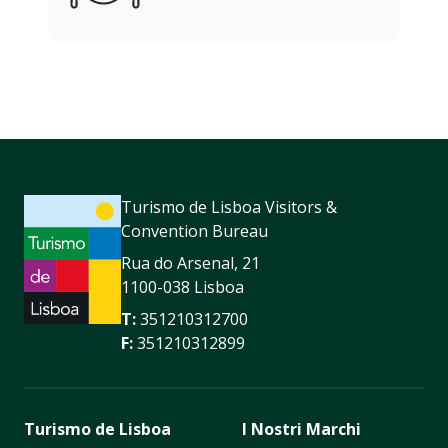
Turismo de Lisboa Visitors &
Convention Bureau
Rua do Arsenal, 21
1100-038 Lisboa
T:
351210312700
F:
351210312899
Turismo de Lisboa
I Nostri Marchi