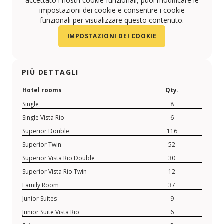
accettato i nostri cookie funzionali, puoi modificare le
impostazioni dei cookie e consentire i cookie
funzionali per visualizzare questo contenuto.
IMPOSTAZIONI DEI COOKIE
PIÙ DETTAGLI
Hotel rooms
Qty.
Single
8
Single Vista Rio
6
Superior Double
116
Superior Twin
52
Superior Vista Rio Double
30
Superior Vista Rio Twin
12
Family Room
37
Junior Suites
9
Junior Suite Vista Rio
6