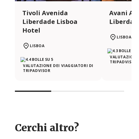
Tivoli Avenida
Avani Av
Liberdade Lisboa
Liberdad
Hotel
LISBOA
LISBOA
VALUTAZIONE 
TRIPADVISOR
VALUTAZIONE DEI VIAGGIATORI DI
TRIPADVISOR
Cerchi altro?