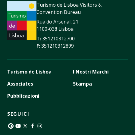
Turismo de Lisboa Visitors &
Convention Bureau
Rua do Arsenal, 21
1100-038 Lisboa
T:
351210312700
F:
351210312899
Turismo de Lisboa
I Nostri Marchi
Associates
Stampa
Pubblicazioni
SEGUICI
Pinterest
YouTube
Twitter
Facebook
Instagram