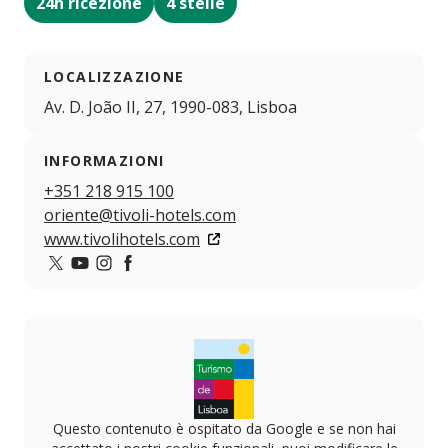
24h ricezione
4 stelle
LOCALIZZAZIONE
Av. D. João II, 27, 1990-083, Lisboa
INFORMAZIONI
+351 218 915 100
oriente@tivoli-hotels.com
www.tivolihotels.com
Twitter
YouTube
Instagram
https://pt-pt.facebook.com/tivolioriente/
Questo contenuto è ospitato da Google e se non hai