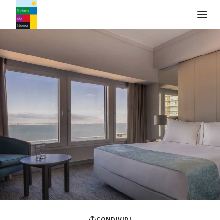
Logo di Turismo de Lisboa
CONDIVIDI