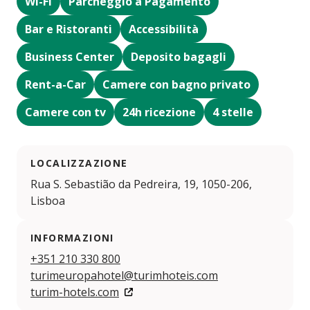
Wi-Fi
Parcheggio a Pagamento
Bar e Ristoranti
Accessibilità
Business Center
Deposito bagagli
Rent-a-Car
Camere con bagno privato
Camere con tv
24h ricezione
4 stelle
LOCALIZZAZIONE
Rua S. Sebastião da Pedreira, 19, 1050-206,
Lisboa
INFORMAZIONI
+351 210 330 800
turimeuropahotel@turimhoteis.com
turim-hotels.com