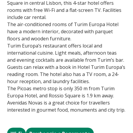
Square in central Lisbon, this 4-star hotel offers
rooms with free Wi-Fi and a flat-screen TV. Facilities
include car rental.
The air-conditioned rooms of Turim Europa Hotel
have a modern interior, decorated with parquet
floors and wooden furniture.
Turim Europa’s restaurant offers local and
international cuisine. Light meals, afternoon teas
and evening cocktails are available from Turim’s bar.
Guests can relax with a book in Hotel Turim Europa’s
reading room. The hotel also has a TV room, a 24-
hour reception, and laundry facilities.
The Picoas metro stop is only 350 m from Turim
Europa Hotel, and Rossio Square is 1.9 km away.
Avenidas Novas is a great choice for travellers
interested in gourmet food, monuments and city trip.