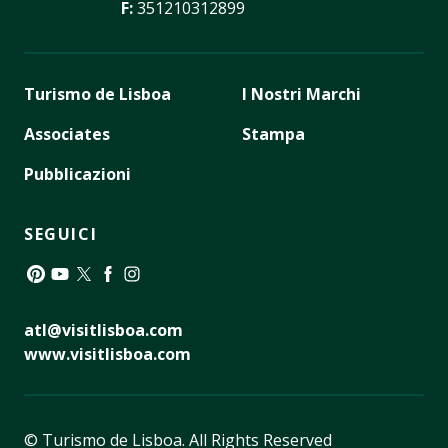
F:
351210312899
Turismo de Lisboa
I Nostri Marchi
Associates
Stampa
Pubblicazioni
SEGUICI
Pinterest
YouTube
Twitter
Facebook
Instagram
atl@visitlisboa.com
www.visitlisboa.com
© Turismo de Lisboa.
All Rights Reserved