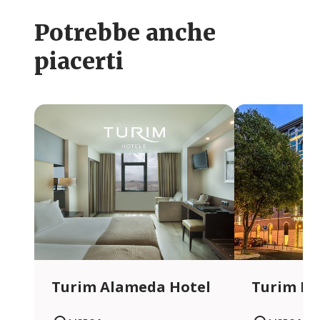
Potrebbe anche
piacerti
Turim Alameda Hotel
Turim Li