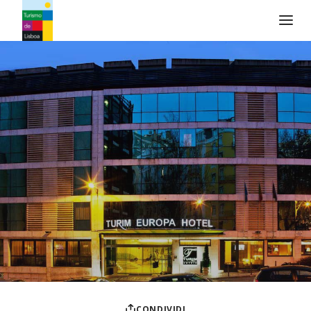
Logo di Turismo de Lisboa
CONDIVIDI