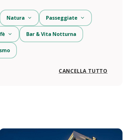
Natura
Passeggiate
fè
Bar & Vita Notturna
rismo
CANCELLA TUTTO