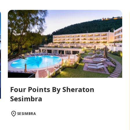
Four Points By Sheraton
Sesimbra
SESIMBRA