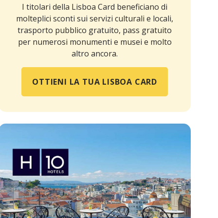
I titolari della Lisboa Card beneficiano di
molteplici sconti sui servizi culturali e locali,
trasporto pubblico gratuito, pass gratuito
per numerosi monumenti e musei e molto
altro ancora.
OTTIENI LA TUA LISBOA CARD