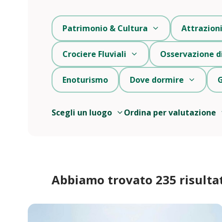
Patrimonio & Cultura
Attrazion
Crociere Fluviali
Osservazione di
Enoturismo
Dove dormire
G
Scegli un luogo
Ordina per valutazione
Abbiamo trovato 235 risultat