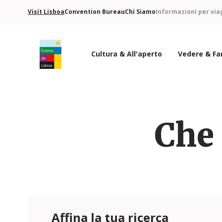
Visit Lisboa
Convention Bureau
Chi Siamo
Informazioni per via
Cultura & All'aperto
Vedere & Fa
Logo di Turismo de Lisboa
Che 
Affina la tua ricerca