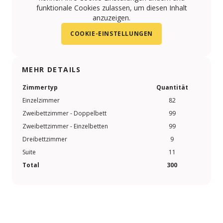
funktionale Cookies zulassen, um diesen Inhalt
anzuzeigen.
COOKIE-EINSTELLUNGEN
MEHR DETAILS
Zimmertyp
Quantität
Einzelzimmer
82
Zweibettzimmer - Doppelbett
99
Zweibettzimmer - Einzelbetten
99
Dreibettzimmer
9
Suite
11
Total
300