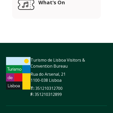
What's On
Turismo de Lisboa Visitors &
Convention Bureau
Rua do Arsenal, 21
1100-038 Lisboa
T:
351210312700
F:
351210312899