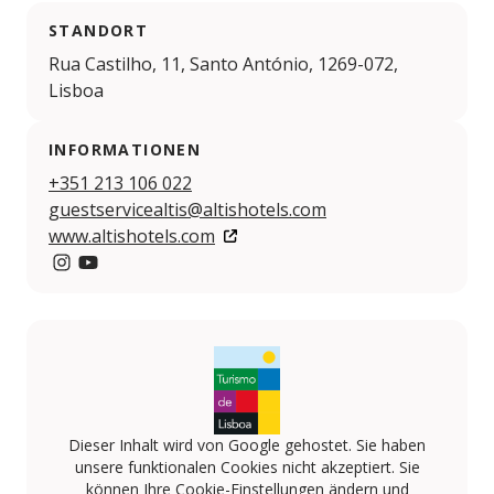
STANDORT
Rua Castilho, 11, Santo António, 1269-072,
Lisboa
INFORMATIONEN
+351 213 106 022
guestservicealtis@altishotels.com
www.altishotels.com
Instagram
YouTube
Dieser Inhalt wird von Google gehostet. Sie haben
unsere funktionalen Cookies nicht akzeptiert. Sie
können Ihre Cookie-Einstellungen ändern und