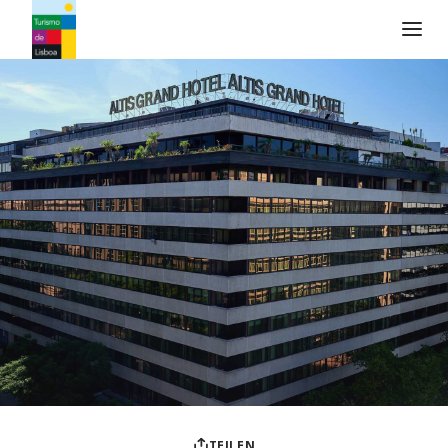
Turismo de Lisboa Logo
TEILEN