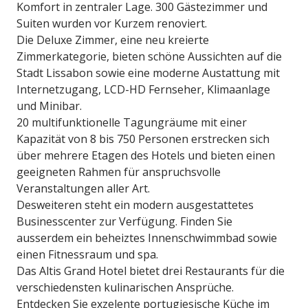
Komfort in zentraler Lage. 300 Gästezimmer und
Suiten wurden vor Kurzem renoviert.
Die Deluxe Zimmer, eine neu kreierte
Zimmerkategorie, bieten schöne Aussichten auf die
Stadt Lissabon sowie eine moderne Austattung mit
Internetzugang, LCD-HD Fernseher, Klimaanlage
und Minibar.
20 multifunktionelle Tagungräume mit einer
Kapazität von 8 bis 750 Personen erstrecken sich
über mehrere Etagen des Hotels und bieten einen
geeigneten Rahmen für anspruchsvolle
Veranstaltungen aller Art.
Desweiteren steht ein modern ausgestattetes
Businesscenter zur Verfügung. Finden Sie
ausserdem ein beheiztes Innenschwimmbad sowie
einen Fitnessraum und spa.
Das Altis Grand Hotel bietet drei Restaurants für die
verschiedensten kulinarischen Ansprüche.
Entdecken Sie exzelente portugiesische Küche im