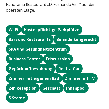
Panorama Restaurant „D. Fernando Grill“ auf der
obersten Etage.
Wi-Fi
Kostenpflichtige Parkplätze
Bars und Restaurants
Behindertengerecht
SPA und Gesundheitszentrum
Business Center
Friseursalon
Gepäckaufbewahrung
Rent-a-Car
Zimmer mit eigenem Bad
Zimmer mit TV
24h Rezeption
Geschäft
Innenpool
5 Sterne