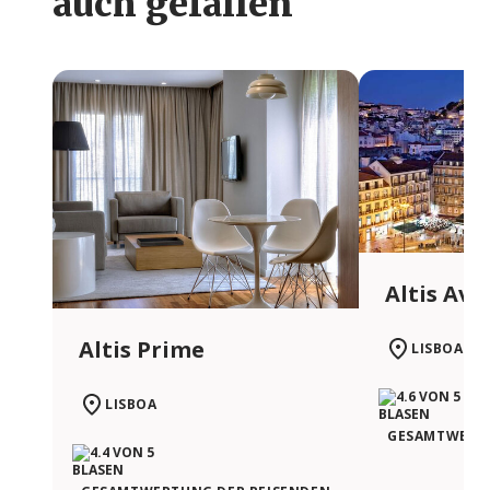
auch gefallen
Altis Ave
Altis Prime
LISBOA
LISBOA
GESAMTWERTU