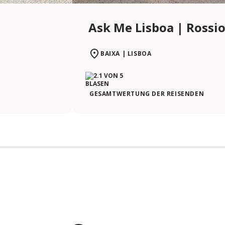
Ask Me Lisboa | Rossio
BAIXA | LISBOA
GESAMTWERTUNG DER REISENDEN