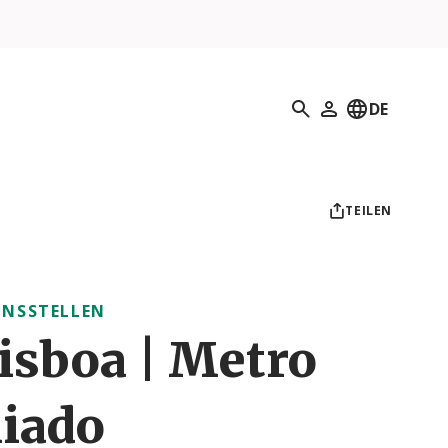
Suchen
DE
Mein Profil
TEILEN
NSSTELLEN
isboa | Metro
iado