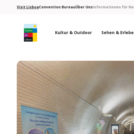
Visit Lisboa
Convention Bureau
Über Uns
Informationen für Re
Kultur & Outdoor
Sehen & Erleb
Turismo de Lisboa Logo