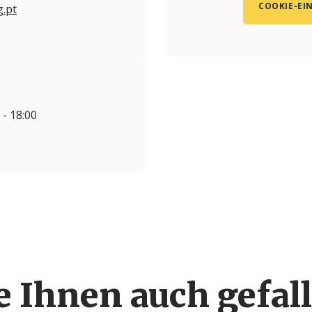
COOKIE-EI
.pt
 - 18:00
 Ihnen auch gefal