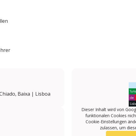
llen
ührer
Chiado, Baixa | Lisboa
Dieser Inhalt wird von Goog
funktionalen Cookies nicht
Cookie-Einstellungen änd
zulassen, um diese