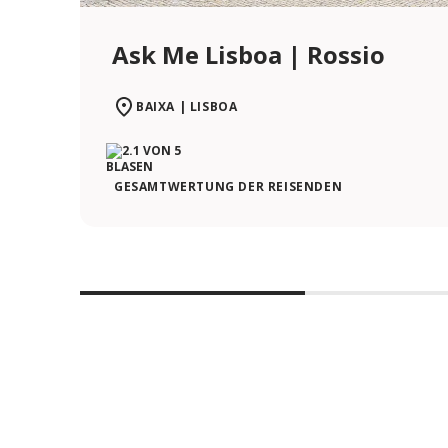
Ask Me Lisboa | Rossio
BAIXA | LISBOA
GESAMTWERTUNG DER REISENDEN