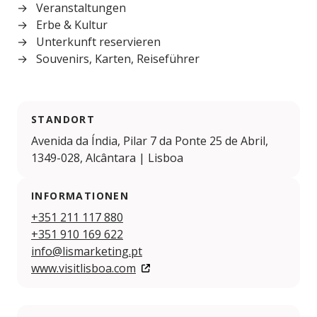
Veranstaltungen
Erbe & Kultur
Unterkunft reservieren
Souvenirs, Karten, Reiseführer
STANDORT
Avenida da Índia, Pilar 7 da Ponte 25 de Abril,
1349-028, Alcântara | Lisboa
INFORMATIONEN
+351 211 117 880
+351 910 169 622
info@lismarketing.pt
www.visitlisboa.com