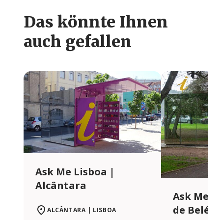
Das könnte Ihnen
auch gefallen
Ask Me Lisboa |
Alcântara
Ask Me L
de Belém
ALCÂNTARA | LISBOA