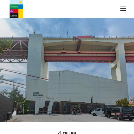
Turismo de Lisboa Logo
TEILEN