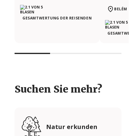
BELÉM | L
GESAMTWERTUNG DER REISENDEN
GESAMTWERTU
Suchen Sie mehr?
Natur erkunden