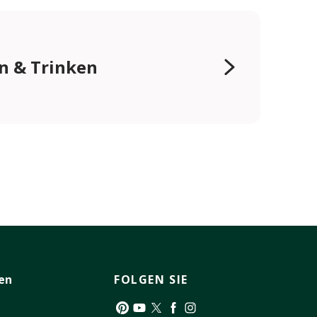
n & Trinken
en
FOLGEN SIE