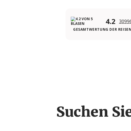
4.2
3099
GESAMTWERTUNG DER REISE
Suchen Si