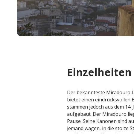
Einzelheiten
Der bekannteste Miradouro Li
bietet einen eindrucksvollen B
stammen jedoch aus dem 14. J
aufgebaut. Der Miradouro lieg
Pause. Seine Kanonen sind auf 
jemand wagen, in die stolze 