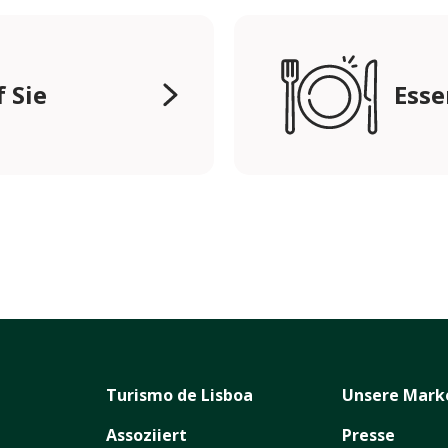
 Sie
Esse
Turismo de Lisboa
Unsere Mark
Assoziiert
Presse