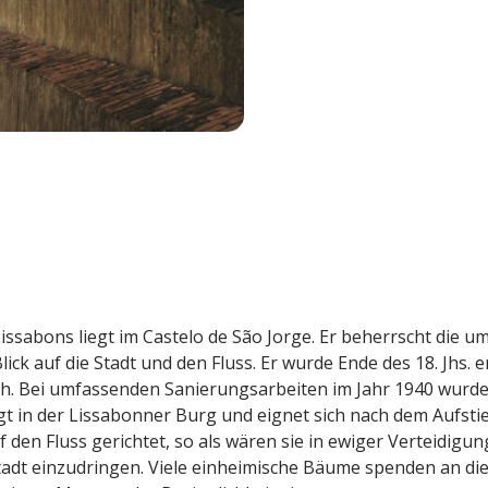
ssabons liegt im Castelo de São Jorge. Er beherrscht die u
lick auf die Stadt und den Fluss. Er wurde Ende des 18. Jhs.
h. Bei umfassenden Sanierungsarbeiten im Jahr 1940 wurde e
t in der Lissabonner Burg und eignet sich nach dem Aufstie
den Fluss gerichtet, so als wären sie in ewiger Verteidigung
Stadt einzudringen. Viele einheimische Bäume spenden an d