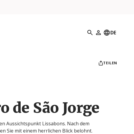
Suchen
DE
Mein Profil
TEILEN
o de São Jorge
en Aussichtspunkt Lissabons. Nach dem
n Sie mit einem herrlichen Blick belohnt.