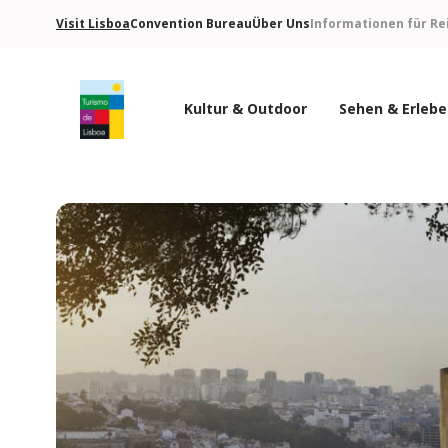
Visit Lisboa
Convention Bureau
Über Uns
Informationen für Re
Kultur & Outdoor
Sehen & Erleb
Turismo de Lisboa Logo