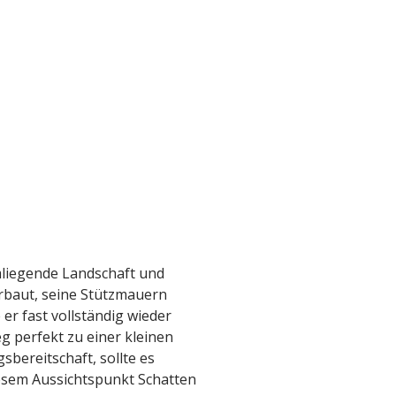
mliegende Landschaft und
 erbaut, seine Stützmauern
r fast vollständig wieder
g perfekt zu einer kleinen
sbereitschaft, sollte es
iesem Aussichtspunkt Schatten