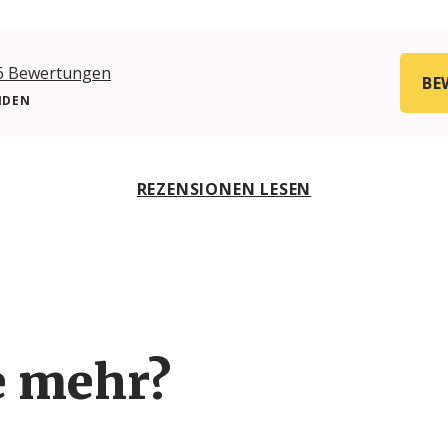
6 Bewertungen
BE
NDEN
REZENSIONEN LESEN
e mehr?