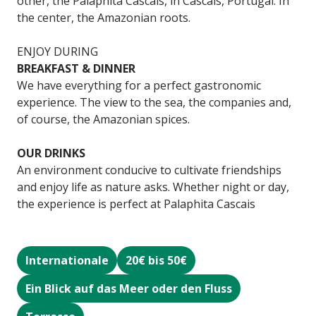
other, the Palaphita Cascais, in Cascais, Portugal. In
the center, the Amazonian roots.
ENJOY DURING
BREAKFAST & DINNER
We have everything for a perfect gastronomic
experience. The view to the sea, the companies and,
of course, the Amazonian spices.
OUR DRINKS
An environment conducive to cultivate friendships
and enjoy life as nature asks. Whether night or day,
the experience is perfect at Palaphita Cascais
Internationale
20€ bis 50€
Ein Blick auf das Meer oder den Fluss