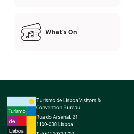
What's On
Turismo de Lisboa Visitors &
Convention Bureau
Rua do Arsenal, 21
1100-038 Lisboa
T:
351210312700