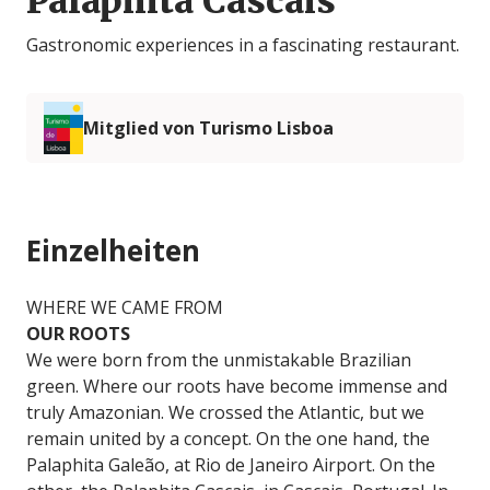
Palaphita Cascais
Gastronomic experiences in a fascinating restaurant.
Mitglied von Turismo Lisboa
Einzelheiten
WHERE WE CAME FROM
OUR ROOTS
We were born from the unmistakable Brazilian
green. Where our roots have become immense and
truly Amazonian. We crossed the Atlantic, but we
remain united by a concept. On the one hand, the
Palaphita Galeão, at Rio de Janeiro Airport. On the