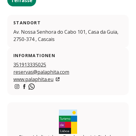
Terrasse
STANDORT
Av. Nossa Senhora do Cabo 101, Casa da Guia,
2750-374 , Cascais
INFORMATIONEN
351913335025
reservas@palaphita.com
www.palaphita.eu
https://www.instagram.com/palaphita/
https://www.facebook.com/Palaphita