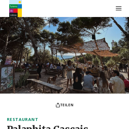
Turismo de Lisboa Logo
TEILEN
RESTAURANT