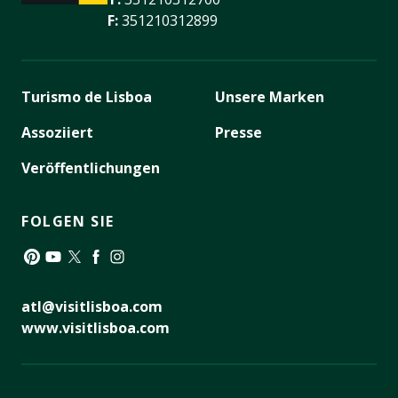
F:
351210312899
Turismo de Lisboa
Unsere Marken
Assoziiert
Presse
Veröffentlichungen
FOLGEN SIE
Pinterest
YouTube
Twitter
Facebook
Instagram
atl@visitlisboa.com
www.visitlisboa.com