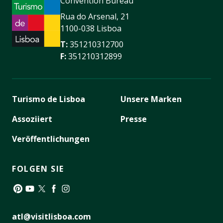
Convention Bureau
Rua do Arsenal, 21
1100-038 Lisboa
T:
351210312700
F:
351210312899
Turismo de Lisboa
Unsere Marken
Assoziiert
Presse
Veröffentlichungen
FOLGEN SIE
Pinterest
YouTube
Twitter
Facebook
Instagram
atl@visitlisboa.com