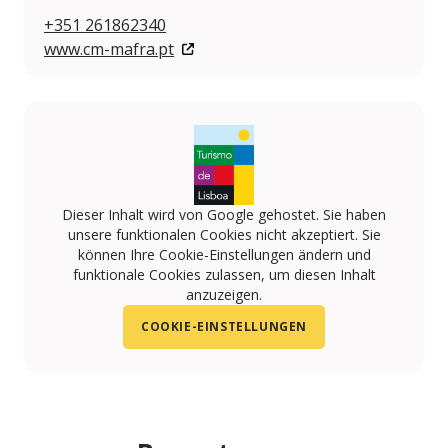
+351 261862340
www.cm-mafra.pt
Dieser Inhalt wird von Google gehostet. Sie haben
unsere funktionalen Cookies nicht akzeptiert. Sie
können Ihre Cookie-Einstellungen ändern und
funktionale Cookies zulassen, um diesen Inhalt
anzuzeigen.
COOKIE-EINSTELLUNGEN