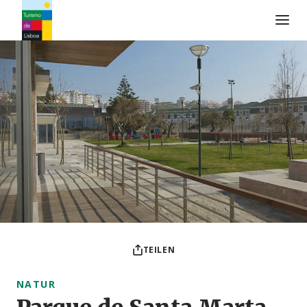
Turismo de Lisboa Logo
TEILEN
NATUR