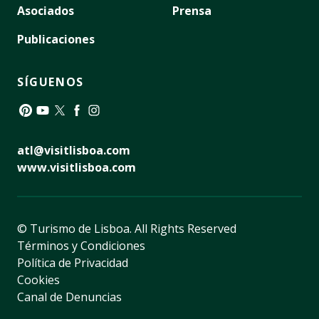
Asociados
Prensa
Publicaciones
SÍGUENOS
Pinterest
YouTube
Twitter
Facebook
Instagram
atl@visitlisboa.com
www.visitlisboa.com
© Turismo de Lisboa.
All Rights Reserved
Términos y Condiciones
Política de Privacidad
Cookies
Canal de Denuncias