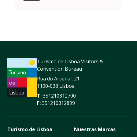
Turismo de Lisboa Visitors &
Convention Bureau
Rua do Arsenal, 21
1100-038 Lisboa
T:
351210312700
F:
351210312899
Turismo de Lisboa
Nuestras Marcas