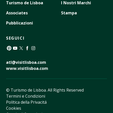
Turismo de Lisboa
I Nostri Marchi
Associates
Stampa
Pubblicazioni
SEGUICI
Pinterest
YouTube
Twitter
Facebook
Instagram
atl@visitlisboa.com
www.visitlisboa.com
© Turismo de Lisboa.
All Rights Reserved
Termini e Condizioni
Política della Privacitá
Cookies