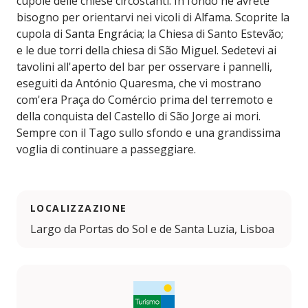
cupole delle chiese circostanti. In fondo ne avrete
bisogno per orientarvi nei vicoli di Alfama. Scoprite la
cupola di Santa Engrácia; la Chiesa di Santo Estevão;
e le due torri della chiesa di São Miguel. Sedetevi ai
tavolini all'aperto del bar per osservare i pannelli,
eseguiti da António Quaresma, che vi mostrano
com'era Praça do Comércio prima del terremoto e
della conquista del Castello di São Jorge ai mori.
Sempre con il Tago sullo sfondo e una grandissima
voglia di continuare a passeggiare.
LOCALIZZAZIONE
Largo da Portas do Sol e de Santa Luzia, Lisboa