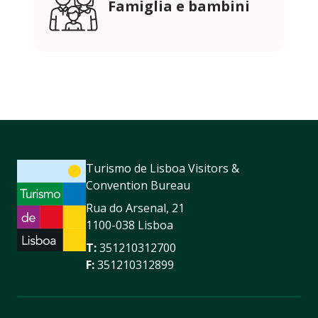
Famiglia e bambini
Turismo de Lisboa Visitors &
Convention Bureau
Rua do Arsenal, 21
1100-038 Lisboa
T:
351210312700
F:
351210312899