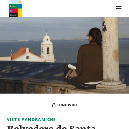
Logo di Turismo de Lisboa
CONDIVIDI
VISTE PANORAMICHE