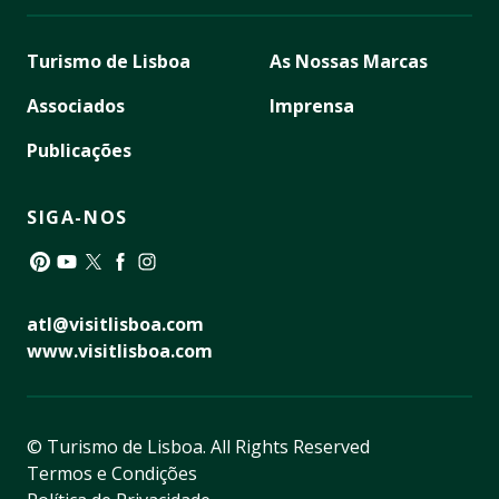
Turismo de Lisboa
As Nossas Marcas
Associados
Imprensa
Publicações
SIGA-NOS
Pinterest
YouTube
Twitter
Facebook
Instagram
atl@visitlisboa.com
www.visitlisboa.com
© Turismo de Lisboa.
All Rights Reserved
Termos e Condições