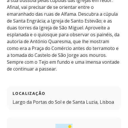
a sua bússola pelas cúpulas das igrejas em redor.
Afinal, vai precisar de se orientar entre o
emaranhado das ruas de Alfama. Descubra a cúpula
de Santa Engrácia; a Igreja de Santo Estevão; e as
duas torres da Igreja de São Miguel. Aproveite a
esplanada e o quiosque para observar os painéis, da
autoria de António Quaresma, que lhe mostram
como era a Praça do Comércio antes do terramoto e
a tomada do Castelo de São Jorge aos mouros.
Sempre com o Tejo em fundo e uma imensa vontade
de continuar a passear.
LOCALIZAÇÃO
Largo da Portas do Sol e de Santa Luzia, Lisboa