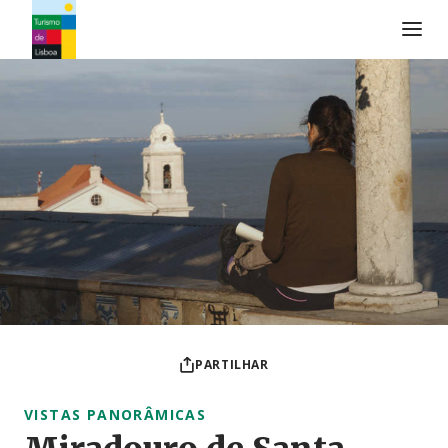
Logo do Turismo de Lisboa
PARTILHAR
VISTAS PANORÂMICAS