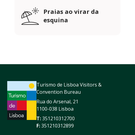
Praias ao virar da
esquina
Turismo de Lisboa Visitors &
Convention Bureau
Rua do Arsenal, 21
1100-038 Lisboa
T:
351210312700
F:
351210312899