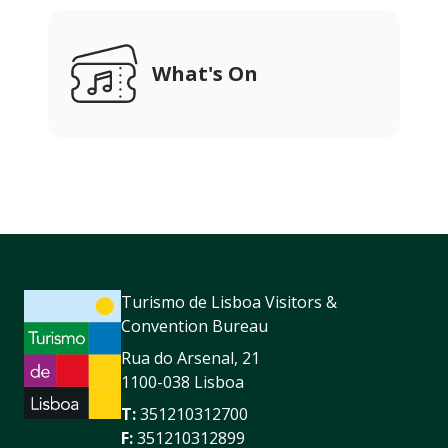
What's On
Turismo de Lisboa Visitors &
Convention Bureau
Rua do Arsenal, 21
1100-038 Lisboa
T:
351210312700
F:
351210312899