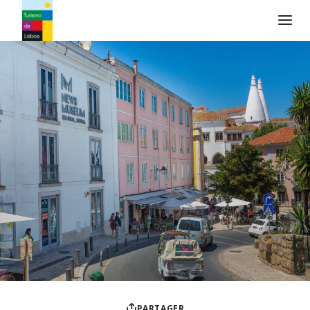
Logo de Turismo de Lisboa
PARTAGER