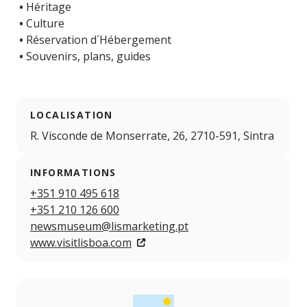
•
Héritage
•
Culture
•
Réservation d´Hébergement
•
Souvenirs, plans, guides
LOCALISATION
R. Visconde de Monserrate, 26, 2710-591, Sintra
INFORMATIONS
+351 910 495 618
+351 210 126 600
newsmuseum@lismarketing.pt
www.visitlisboa.com