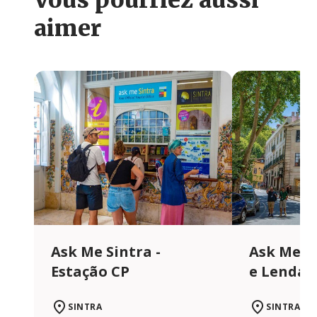
Vous pourriez aussi
aimer
Ask Me Sintra -
Ask Me Si
Estação CP
e Lendas
SINTRA
SINTRA