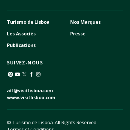
Turismo de Lisboa
Nos Marques
Les Associés
Presse
Publications
SUIVEZ-NOUS
Pinterest
YouTube
Twitter
Facebook
Instagram
atl@visitlisboa.com
www.visitlisboa.com
© Turismo de Lisboa.
All Rights Reserved
Termes et Conditions