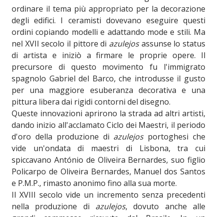
ordinare il tema più appropriato per la decorazione
degli edifici. I ceramisti dovevano eseguire questi
ordini copiando modelli e adattando mode e stili. Ma
nel XVII secolo il pittore di
azulejos
assunse lo status
di artista e iniziò a firmare le proprie opere. Il
precursore di questo movimento fu l'immigrato
spagnolo Gabriel del Barco, che introdusse il gusto
per una maggiore esuberanza decorativa e una
pittura libera dai rigidi contorni del disegno.
Queste innovazioni aprirono la strada ad altri artisti,
dando inizio all'acclamato Ciclo dei Maestri, il periodo
d'oro della produzione di
azulejos
portoghesi che
vide un'ondata di maestri di Lisbona, tra cui
spiccavano António de Oliveira Bernardes, suo figlio
Policarpo de Oliveira Bernardes, Manuel dos Santos
e P.M.P., rimasto anonimo fino alla sua morte.
Il XVIII secolo vide un incremento senza precedenti
nella produzione di
azulejos
, dovuto anche alle