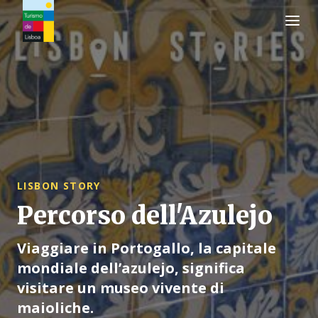
Logo di Turismo de Lisboa
LISBON STORY
Percorso dell'Azulejo
Viaggiare in Portogallo, la capitale
mondiale dell’azulejo, significa
visitare un museo vivente di
maioliche.