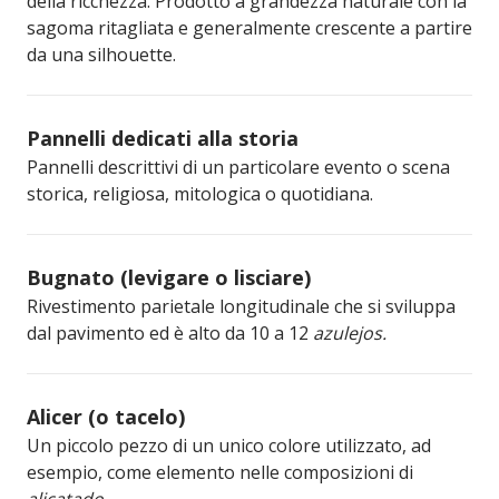
della ricchezza. Prodotto a grandezza naturale con la
sagoma ritagliata e generalmente crescente a partire
da una silhouette.
Pannelli dedicati alla storia
Pannelli descrittivi di un particolare evento o scena
storica, religiosa, mitologica o quotidiana.
Bugnato (levigare o lisciare)
Rivestimento parietale longitudinale che si sviluppa
dal pavimento ed è alto da 10 a 12
azulejos.
Alicer (o tacelo)
Un piccolo pezzo di un unico colore utilizzato, ad
esempio, come elemento nelle composizioni di
alicatado
.