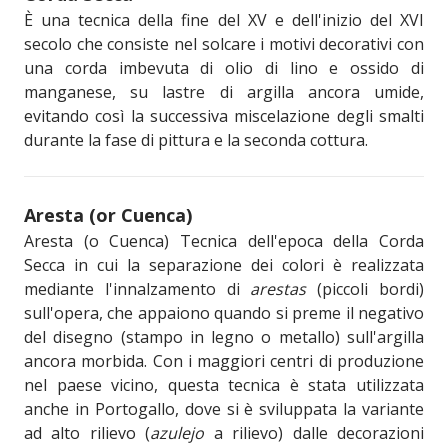
È una tecnica della fine del XV e dell'inizio del XVI
secolo che consiste nel solcare i motivi decorativi con
una corda imbevuta di olio di lino e ossido di
manganese, su lastre di argilla ancora umide,
evitando così la successiva miscelazione degli smalti
durante la fase di pittura e la seconda cottura.
Aresta (or Cuenca)
Aresta (o Cuenca) Tecnica dell'epoca della Corda
Secca in cui la separazione dei colori è realizzata
mediante l'innalzamento di
arestas
(piccoli bordi)
sull'opera, che appaiono quando si preme il negativo
del disegno (stampo in legno o metallo) sull'argilla
ancora morbida. Con i maggiori centri di produzione
nel paese vicino, questa tecnica è stata utilizzata
anche in Portogallo, dove si è sviluppata la variante
ad alto rilievo (
azulejo
a rilievo) dalle decorazioni