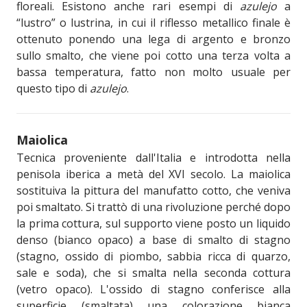
floreali. Esistono anche rari esempi di
azulejo
a
“lustro” o lustrina, in cui il riflesso metallico finale è
ottenuto ponendo una lega di argento e bronzo
sullo smalto, che viene poi cotto una terza volta a
bassa temperatura, fatto non molto usuale per
questo tipo di
azulejo
.
Maiolica
Tecnica proveniente dall'Italia e introdotta nella
penisola iberica a metà del XVI secolo. La maiolica
sostituiva la pittura del manufatto cotto, che veniva
poi smaltato. Si trattò di una rivoluzione perché dopo
la prima cottura, sul supporto viene posto un liquido
denso (bianco opaco) a base di smalto di stagno
(stagno, ossido di piombo, sabbia ricca di quarzo,
sale e soda), che si smalta nella seconda cottura
(vetro opaco). L'ossido di stagno conferisce alla
superficie (smaltata) una colorazione bianca