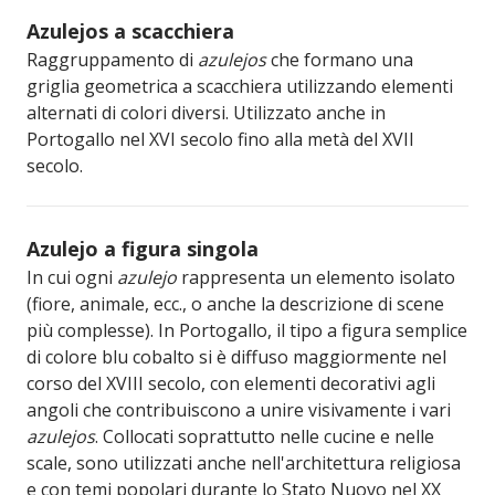
Azulejos a scacchiera
Raggruppamento di
azulejos
che formano una
griglia geometrica a scacchiera utilizzando elementi
alternati di colori diversi. Utilizzato anche in
Portogallo nel XVI secolo fino alla metà del XVII
secolo.
Azulejo a figura singola
In cui ogni
azulejo
rappresenta un elemento isolato
(fiore, animale, ecc., o anche la descrizione di scene
più complesse). In Portogallo, il tipo a figura semplice
di colore blu cobalto si è diffuso maggiormente nel
corso del XVIII secolo, con elementi decorativi agli
angoli che contribuiscono a unire visivamente i vari
azulejos
. Collocati soprattutto nelle cucine e nelle
scale, sono utilizzati anche nell'architettura religiosa
e con temi popolari durante lo Stato Nuovo nel XX