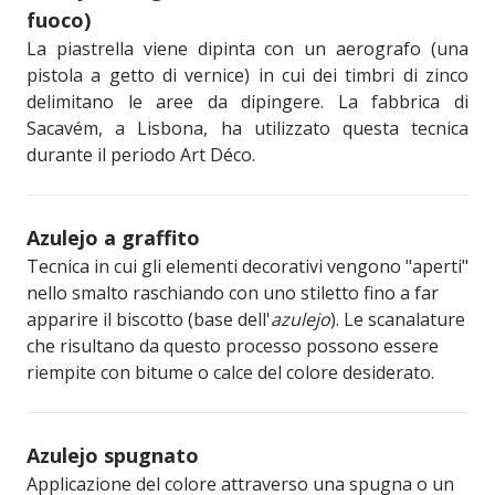
fuoco)
La piastrella viene dipinta con un aerografo (una
pistola a getto di vernice) in cui dei timbri di zinco
delimitano le aree da dipingere. La fabbrica di
Sacavém, a Lisbona, ha utilizzato questa tecnica
durante il periodo Art Déco.
Azulejo a graffito
Tecnica in cui gli elementi decorativi vengono "aperti"
nello smalto raschiando con uno stiletto fino a far
apparire il biscotto (base dell'
azulejo
). Le scanalature
che risultano da questo processo possono essere
riempite con bitume o calce del colore desiderato.
Azulejo spugnato
Applicazione del colore attraverso una spugna o un