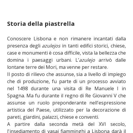
Storia della piastrella
Conoscere Lisbona e non rimanere incantati dalla
presenza degli
azulejos
in tanti edifici storici, chiese,
case e monumenti è cosa difficile, vista la bellezza che
domina i paesaggi urbani. L’
azulejo
arrivò dalle
lontane terre dei Mori, ma venne per restare.
Il posto di rilievo che assunse, sia a livello di impiego
che di produzione, fu parte di un processo avviato
nel 1498 durante una visita di Re Manuele I in
Spagna. Ma fu durante il regno di Re Giovanni V che
assunse un ruolo preponderante nell'espressione
artistica del Paese, utilizzato per la decorazione di
pareti, giardini, palazzi, chiese e conventi.
A partire dalla seconda metà del XVI secolo,
l'insediamento di vasai fiamminghi a Lisbona darà il