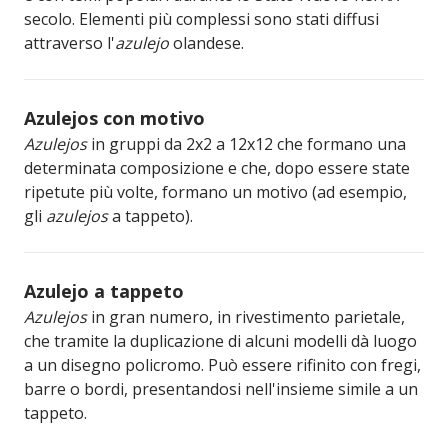
secolo. Elementi più complessi sono stati diffusi
attraverso l'
azulejo
olandese.
Azulejos con motivo
Azulejos
in gruppi da 2x2 a 12x12 che formano una
determinata composizione e che, dopo essere state
ripetute più volte, formano un motivo (ad esempio,
gli
azulejos
a tappeto).
Azulejo a tappeto
Azulejos
in gran numero, in rivestimento parietale,
che tramite la duplicazione di alcuni modelli dà luogo
a un disegno policromo. Può essere rifinito con fregi,
barre o bordi, presentandosi nell'insieme simile a un
tappeto.