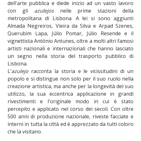
dell'arte pubblica e diede inizio ad un vasto lavoro
con gli
azulejos
nelle prime stazioni della
metropolitana di Lisbona. A lei si sono aggiunti
Almada Negreiros, Vieira da Silva e Arpad Szenes,
Querubim Lapa, Júlio Pomar, Júlio Resende e il
vignettista António Antunes, oltre a molti altri famosi
artisti nazionali e internazionali che hanno lasciato
un segno nella storia del trasporto pubblico di
Lisbona.
L’
azulejo
racconta la storia e le vicissitudini di un
popolo e si distingue non solo per il suo ruolo nella
creazione artistica, ma anche per la longevità del suo
utilizzo, la sua eccentrica applicazione in grandi
rivestimenti e l'originale modo in cui è stato
percepito e applicato nel corso dei secoli. Con oltre
500 anni di produzione nazionale, riveste facciate e
interni in tutta la città ed è apprezzato da tutti coloro
che la visitano.