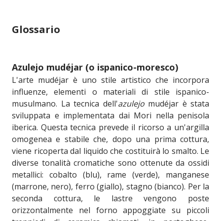
Glossario
Azulejo mudéjar (o ispanico-moresco)
L'arte mudéjar è uno stile artistico che incorpora
influenze, elementi o materiali di stile ispanico-
musulmano. La tecnica dell'
azulejo
mudéjar è stata
sviluppata e implementata dai Mori nella penisola
iberica. Questa tecnica prevede il ricorso a un'argilla
omogenea e stabile che, dopo una prima cottura,
viene ricoperta dal liquido che costituirà lo smalto. Le
diverse tonalità cromatiche sono ottenute da ossidi
metallici: cobalto (blu), rame (verde), manganese
(marrone, nero), ferro (giallo), stagno (bianco). Per la
seconda cottura, le lastre vengono poste
orizzontalmente nel forno appoggiate su piccoli