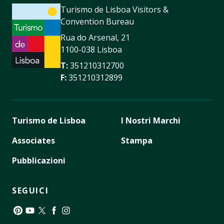
Turismo de Lisboa Visitors &
Convention Bureau
Rua do Arsenal, 21
1100-038 Lisboa
T:
351210312700
F:
351210312899
Turismo de Lisboa
I Nostri Marchi
Associates
Stampa
Pubblicazioni
SEGUICI
Pinterest
YouTube
Twitter
Facebook
Instagram