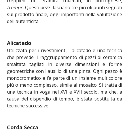
treppiedi di ceramica chiamati, in portoghese,
trempe
. Questi pezzi lasciano tre piccoli punti segnati
sul prodotto finale, oggi importanti nella valutazione
dell'autenticità.
Alicatado
Utilizzata per i rivestimenti, l'alicatado è una tecnica
che prevede il raggruppamento di pezzi di ceramica
smaltata tagliati in diverse dimensioni e forme
geometriche con l'ausilio di una pinza. Ogni pezzo è
monocromatico e fa parte di un insieme multicolore
più o meno complesso, simile al mosaico. Si tratta di
una tecnica in voga nel XVI e XVII secolo, ma che, a
causa del dispendio di tempo, è stata sostituita da
tecniche successive.
Corda Secca