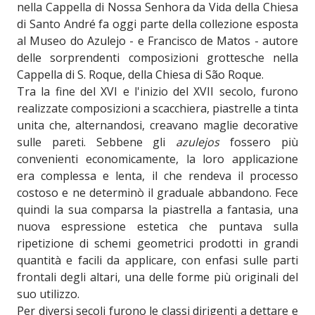
nella Cappella di Nossa Senhora da Vida della Chiesa
di Santo André fa oggi parte della collezione esposta
al Museo do Azulejo - e Francisco de Matos - autore
delle sorprendenti composizioni grottesche nella
Cappella di S. Roque, della Chiesa di São Roque.
Tra la fine del XVI e l'inizio del XVII secolo, furono
realizzate composizioni a scacchiera, piastrelle a tinta
unita che, alternandosi, creavano maglie decorative
sulle pareti. Sebbene gli
azulejos
fossero più
convenienti economicamente, la loro applicazione
era complessa e lenta, il che rendeva il processo
costoso e ne determinò il graduale abbandono. Fece
quindi la sua comparsa la piastrella a fantasia, una
nuova espressione estetica che puntava sulla
ripetizione di schemi geometrici prodotti in grandi
quantità e facili da applicare, con enfasi sulle parti
frontali degli altari, una delle forme più originali del
suo utilizzo.
Per diversi secoli furono le classi dirigenti a dettare e