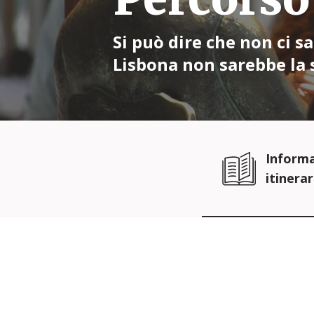
Si può dire che non ci s
Lisbona non sarebbe la s
Informa
itinerar