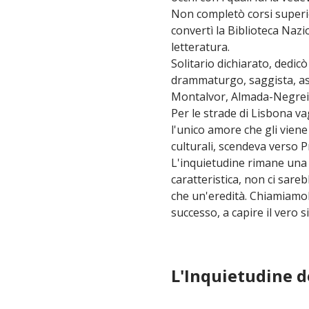
Non completò corsi superio
convertì la Biblioteca Nazio
letteratura.
Solitario dichiarato, dedicò
drammaturgo, saggista, ast
Montalvor, Almada-Negreir
Per le strade di Lisbona vag
l'unico amore che gli viene
culturali, scendeva verso 
L'inquietudine rimane una 
caratteristica, non ci sare
che un'eredità. Chiamiamo
successo, a capire il vero si
L'Inquietudine d