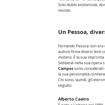
Solo dubbi esistenziali, do
mondo.
Un Pessoa, diver
Fernando Pessoa non era un
autore firma diversi testi c
mistero. È la sua impronta
Sebbene nella sua opera s
Campos
sono considerati 
la sua personalità contiene 
Chi sono, quindi, gli eter
seguito.
Alberto Caeiro
È nato a Lisbona nel 1889.