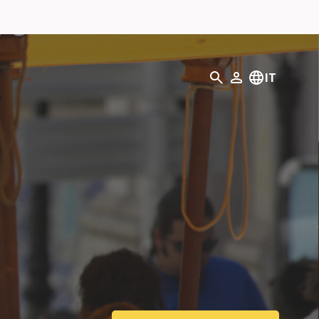
Ricerca
IT
Il mio profilo