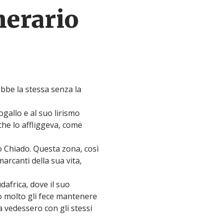
nerario
ebbe la stessa senza la
ogallo e al suo lirismo
 che lo affliggeva, come
o Chiado. Questa zona, così
arcanti della sua vita,
dafrica, dove il suo
to molto gli fece mantenere
a vedessero con gli stessi