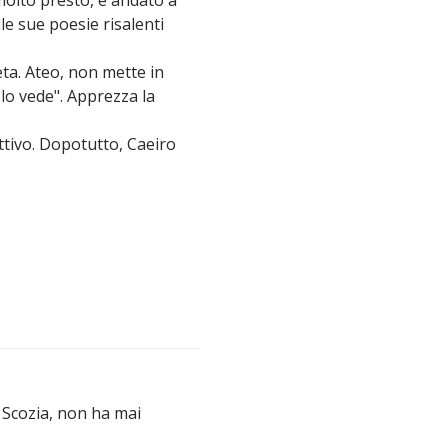
le sue poesie risalenti
eta. Ateo, non mette in
lo vede". Apprezza la
ettivo. Dopotutto, Caeiro
 Scozia, non ha mai