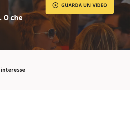
GUARDA UN VIDEO
. O che
 interesse