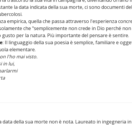
tante la data indicata della sua morte, ci sono documenti del
ubercolosi.
nza empirica, quella che passa attraverso l'esperienza concr
a solamente che "semplicemente non crede in Dio perché non 
o gusto per la natura. Più importante del pensare è sentire.
he
: Il linguaggio della sua poesia è semplice, familiare e ogg
cuola elementare.
n l'ho mai visto.
 in lui,
parlarmi
rta
La data della sua morte non è nota. Laureato in ingegneria in