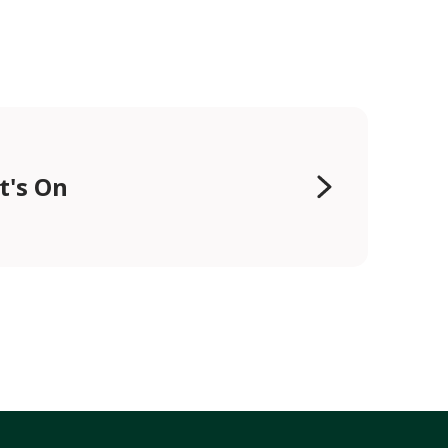
t's On