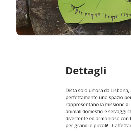
Dettagli
Dista solo un’ora da Lisbona
perfettamente uno spazio per 
rappresentano la missione di 
animali domestici e selvaggi c
divertente ed armonioso con la
per grandi e piccoli! - Caffett