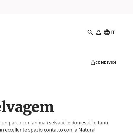
Ricerca
IT
Il mio profilo
CONDIVIDI
elvagem
 un parco con animali selvatici e domestici e tanti
 un eccellente spazio contatto con la Natura!