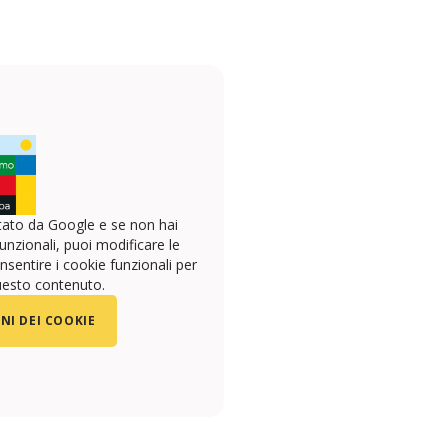
ato da Google e se non hai
unzionali, puoi modificare le
sentire i cookie funzionali per
uesto contenuto.
NI DEI COOKIE