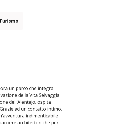
 Turismo
vora un parco che integra
vazione della Vita Selvaggia
ne dell’Alentejo, ospita
 Grazie ad un contatto intimo,
un’avventura indimenticabile
 barriere architettoniche per