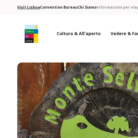
Visit Lisboa
Convention Bureau
Chi Siamo
Informazioni per via
Cultura & All'aperto
Vedere & Fa
Logo di Turismo de Lisboa