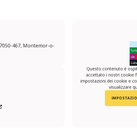
, 7050-467, Montemor-o-
Questo contenuto è ospit
accettato i nostri cookie f
impostazioni dei cookie e con
visualizzare q
IMPOSTAZIO