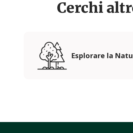
Cerchi alt
Esplorare la Nat