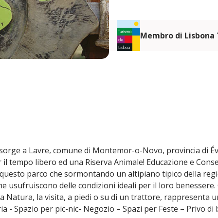
Membro di Lisbona
, sorge a Lavre, comune di Montemor-o-Novo, provincia di É
il tempo libero ed una Riserva Animale! Educazione e Conse
questo parco che sormontando un altipiano tipico della regio
he usufruiscono delle condizioni ideali per il loro benessere.
 Natura, la visita, a piedi o su di un trattore, rappresenta 
aria - Spazio per pic-nic- Negozio – Spazi per Feste – Privo di