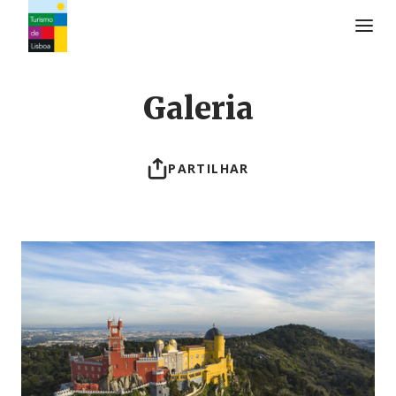
Logo do Turismo de Lisboa
Galeria
PARTILHAR