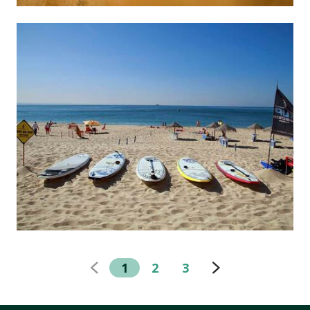
1
2
3