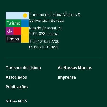
Turismo de Lisboa Visitors &
Convention Bureau
Rua do Arsenal, 21
1100-038 Lisboa
T:
351210312700
F:
351210312899
Turismo de Lisboa
As Nossas Marcas
Associados
Imprensa
Publicações
SIGA-NOS