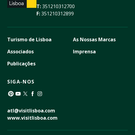
T:
351210312700
F:
351210312899
Turismo de Lisboa
As Nossas Marcas
Associados
Imprensa
Publicações
SIGA-NOS
Pinterest
YouTube
Twitter
Facebook
Instagram
atl@visitlisboa.com
www.visitlisboa.com