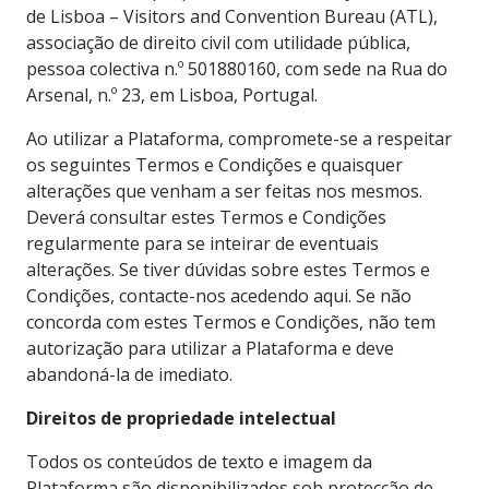
de Lisboa – Visitors and Convention Bureau (ATL),
associação de direito civil com utilidade pública,
pessoa colectiva n.º 501880160, com sede na Rua do
Arsenal, n.º 23, em Lisboa, Portugal.
Ao utilizar a Plataforma, compromete-se a respeitar
os seguintes Termos e Condições e quaisquer
alterações que venham a ser feitas nos mesmos.
Deverá consultar estes Termos e Condições
regularmente para se inteirar de eventuais
alterações. Se tiver dúvidas sobre estes Termos e
Condições, contacte-nos acedendo aqui. Se não
concorda com estes Termos e Condições, não tem
autorização para utilizar a Plataforma e deve
abandoná-la de imediato.
Direitos de propriedade intelectual
Todos os conteúdos de texto e imagem da
Plataforma são disponibilizados sob protecção de