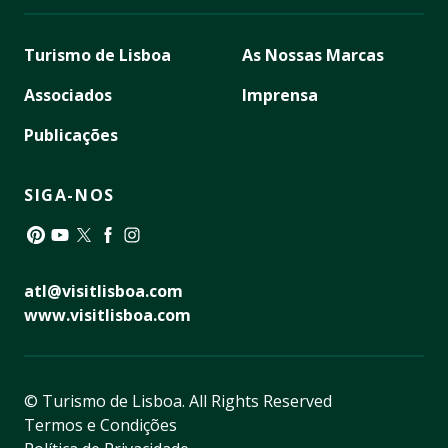
Turismo de Lisboa
As Nossas Marcas
Associados
Imprensa
Publicações
SIGA-NOS
Pinterest
YouTube
Twitter
Facebook
Instagram
atl@visitlisboa.com
www.visitlisboa.com
© Turismo de Lisboa.
All Rights Reserved
Termos e Condições