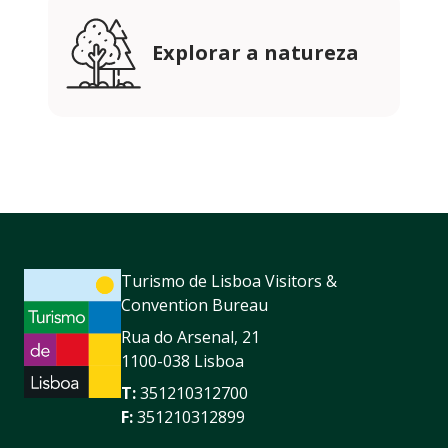
Explorar a natureza
Turismo de Lisboa Visitors &
Convention Bureau
Rua do Arsenal, 21
1100-038 Lisboa
T:
351210312700
F:
351210312899