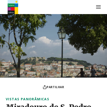
Logo do Turismo de Lisboa
PARTILHAR
VISTAS PANORÂMICAS