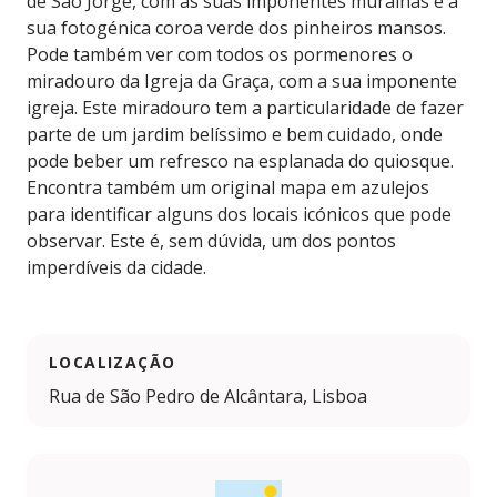
de São Jorge, com as suas imponentes muralhas e a
sua fotogénica coroa verde dos pinheiros mansos.
Pode também ver com todos os pormenores o
miradouro da Igreja da Graça, com a sua imponente
igreja. Este miradouro tem a particularidade de fazer
parte de um jardim belíssimo e bem cuidado, onde
pode beber um refresco na esplanada do quiosque.
Encontra também um original mapa em azulejos
para identificar alguns dos locais icónicos que pode
observar. Este é, sem dúvida, um dos pontos
imperdíveis da cidade.
LOCALIZAÇÃO
Rua de São Pedro de Alcântara, Lisboa