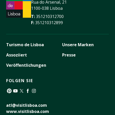
Rua do Arsenal, 21
1100-038 Lisboa
T:
351210312700
F:
351210312899
Turismo de Lisboa
Unsere Marken
Assoziiert
Presse
Veröffentlichungen
FOLGEN SIE
Pinterest
YouTube
Twitter
Facebook
Instagram
atl@visitlisboa.com
www.visitlisboa.com