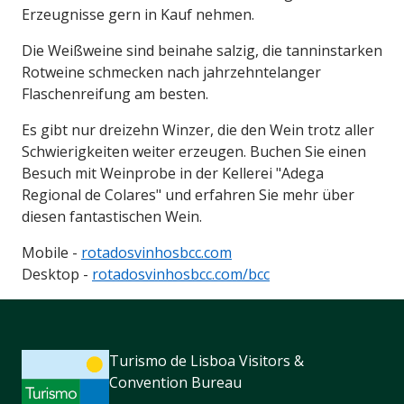
Erzeugnisse gern in Kauf nehmen.
Die Weißweine sind beinahe salzig, die tanninstarken
Rotweine schmecken nach jahrzehntelanger
Flaschenreifung am besten.
Es gibt nur dreizehn Winzer, die den Wein trotz aller
Schwierigkeiten weiter erzeugen. Buchen Sie einen
Besuch mit Weinprobe in der Kellerei "Adega
Regional de Colares" und erfahren Sie mehr über
diesen fantastischen Wein.
Mobile -
rotadosvinhosbcc.com
Desktop -
rotadosvinhosbcc.com/bcc
Turismo de Lisboa Visitors &
Convention Bureau