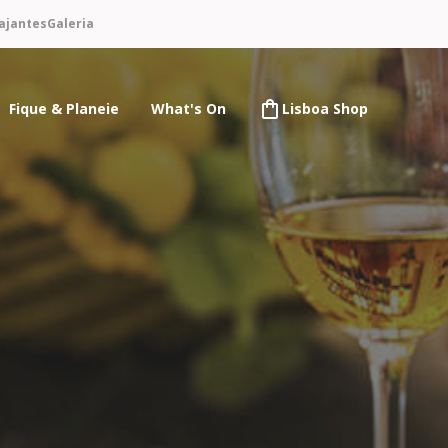
ajantes
Galeria
Fique & Planeie
What's On
Lisboa Shop