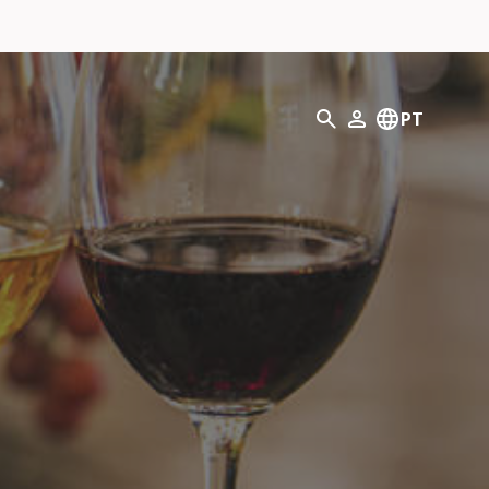
Pesquisar
PT
O meu perfil