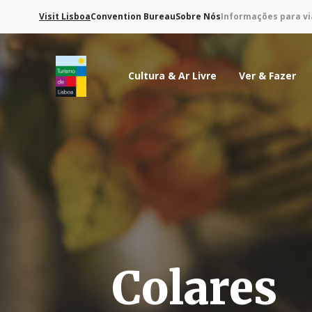
Visit Lisboa
Convention Bureau
Sobre Nós
Informações para vi
Cultura & Ar Livre
Ver & Fazer
Logo do Turismo de Lisboa
Colares