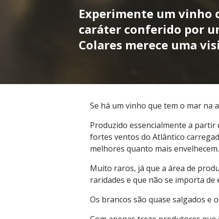
Experimente um vinho d
caráter conferido por u
Colares merece uma visi
Se há um vinho que tem o mar na al
Produzido essencialmente a partir 
fortes ventos do Atlântico carregad
melhores quanto mais envelhecem.
Muito raros, já que a área de pro
raridades e que não se importa de 
Os brancos são quase salgados e o
Com apenas treze produtores que co