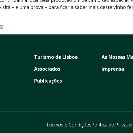
isita – e uma prova – para ficar a saber mais deste vinho f
cc
Turismo de Lisboa
As Nossas Ma
Associados
Imprensa
Publicações
Termos e Condições
Política de Privaci