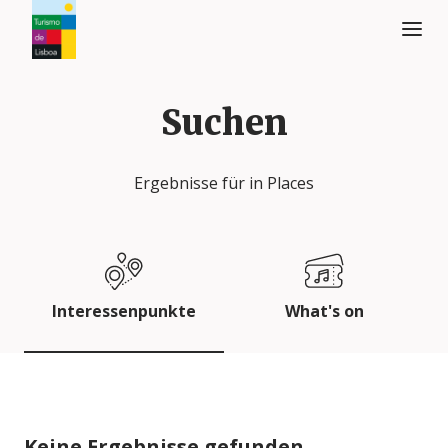
Turismo de Lisboa Logo
Suchen
Ergebnisse für
in Places
Interessenpunkte
What's on
Keine Ergebnisse gefunden.