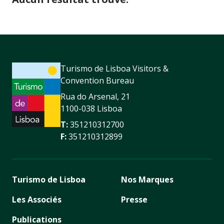
Turismo de Lisboa Visitors &
Convention Bureau
Rua do Arsenal, 21
1100-038 Lisboa
T:
351210312700
F:
351210312899
Turismo de Lisboa
Nos Marques
Les Associés
Presse
Publications