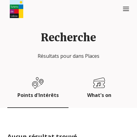
Logo de Turismo de Lisboa
Recherche
Résultats pour
dans Places
Points d'Intérêts
What's on
Aucun résultat trouvé.