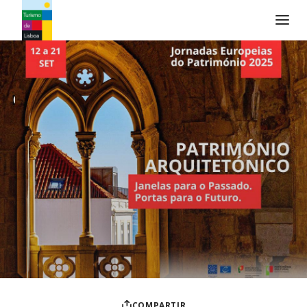
Logo de Turismo de Lisboa
COMPARTIR