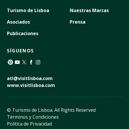
Turismo de Lisboa
Nuestras Marcas
Asociados
Prensa
Publicaciones
SÍGUENOS
Pinterest
YouTube
Twitter
Facebook
Instagram
atl@visitlisboa.com
www.visitlisboa.com
© Turismo de Lisboa.
All Rights Reserved
Términos y Condiciones
Política de Privacidad