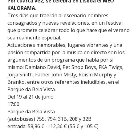
Por cuarta vez, se celebra en Lisboa el MEO
KALORAMA.
Tres días que traerán al escenario nombres
consagrados y nuevas revelaciones, en un festival
que promete celebrar todo lo que hace que el verano
sea realmente especial.
Actuaciones memorables, lugares vibrantes y una
pasión compartida por la música en directo son los
argumentos de un programa que habla por sí
mismo: Damiano David, Pet Shop Boys, FKA Twigs,
Jorja Smith, Father John Misty, Róisín Murphy y
Branko, entre otros referentes ineludibles, en el
Parque da Bela Vista.
Del 19 al 21 de junio
17:00
Parque da Bela Vista
(autobuses) 755, 794, 31B, 208 y 32B
entrada: 58,86 € -112,36 € (55 € y 105 €)