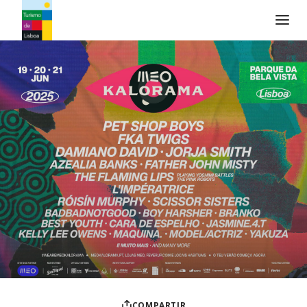
Logo de Turismo de Lisboa
COMPARTIR