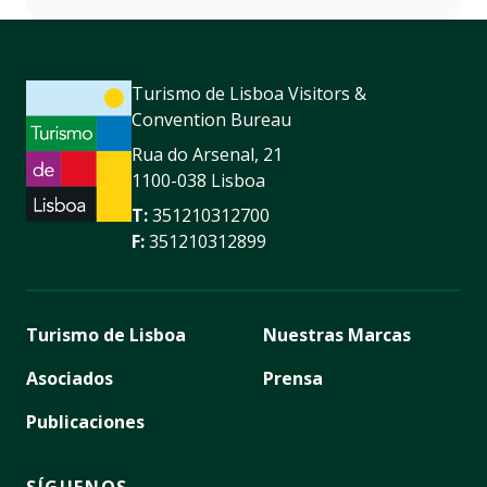
https://www.instagram.com/mil_lisbon/
https://www.facebook.com/millisboa/
Turismo de Lisboa Visitors &
Convention Bureau
Rua do Arsenal, 21
1100-038 Lisboa
T:
351210312700
F:
351210312899
Turismo de Lisboa
Nuestras Marcas
Asociados
Prensa
Publicaciones