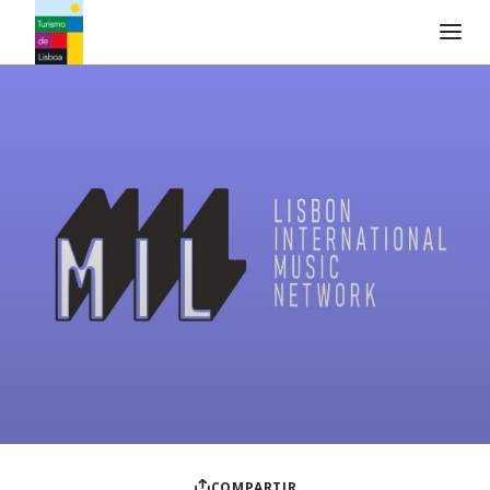
Logo de Turismo de Lisboa
COMPARTIR