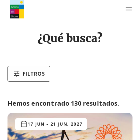
Logo de Turismo de Lisboa
¿Qué busca?
FILTROS
Hemos encontrado 130 resultados.
17 JUN
-
21 JUN, 2027