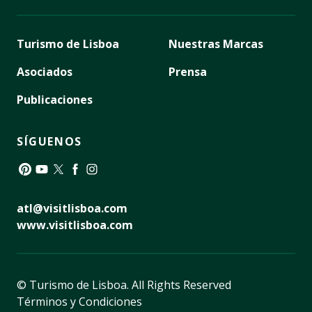
Turismo de Lisboa
Nuestras Marcas
Asociados
Prensa
Publicaciones
SÍGUENOS
Pinterest
YouTube
Twitter
Facebook
Instagram
atl@visitlisboa.com
www.visitlisboa.com
© Turismo de Lisboa.
All Rights Reserved
Términos y Condiciones