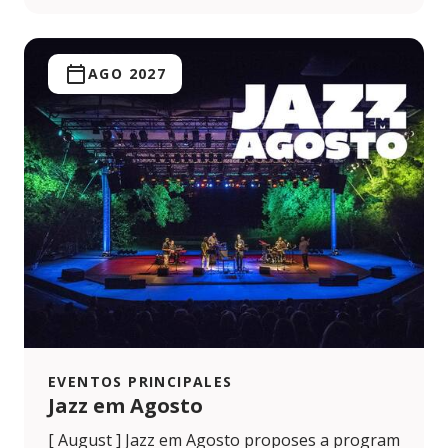
AGO 2027
EVENTOS PRINCIPALES
Jazz em Agosto
[ August ] Jazz em Agosto proposes a program