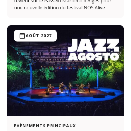
revient sur le Passeio Marítimo d'Algés pour
une nouvelle édition du festival NOS Alive.
AOÛT 2027
EVÈNEMENTS PRINCIPAUX