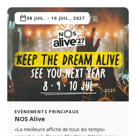
08 JUIL.
-
10 JUIL., 2027
EVÈNEMENTS PRINCIPAUX
NOS Alive
«La meilleure affiche de tous les temps»