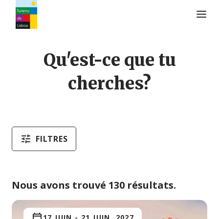
Logo de Turismo de Lisboa
Qu'est-ce que tu
cherches?
FILTRES
Nous avons trouvé 130 résultats.
17 JUIN
-
21 JUIN, 2027