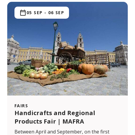
05 SEP
-
06 SEP
FAIRS
Handicrafts and Regional
Products Fair | MAFRA
Between April and September, on the first