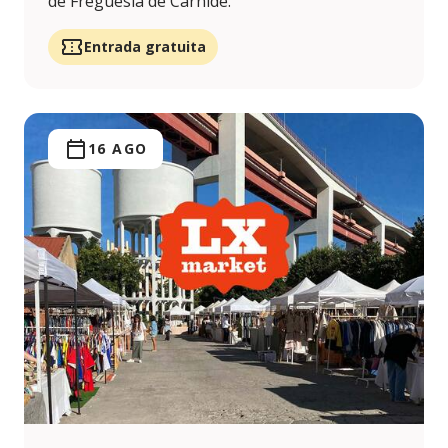
de Freguesia de Carnide.
Entrada gratuita
16 AGO