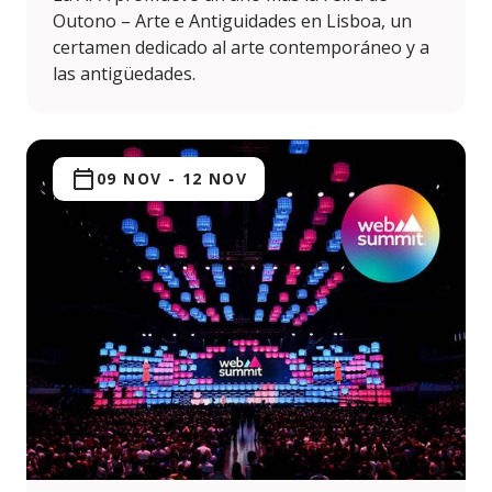
Outono – Arte e Antiguidades en Lisboa, un
certamen dedicado al arte contemporáneo y a
las antigüedades.
09 NOV
-
12 NOV