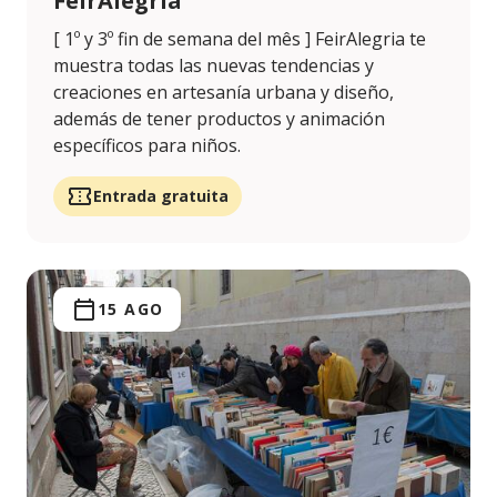
FeirAlegria
[ 1º y 3º fin de semana del mês ] FeirAlegria te
muestra todas las nuevas tendencias y
creaciones en artesanía urbana y diseño,
además de tener productos y animación
específicos para niños.
Entrada gratuita
15 AGO