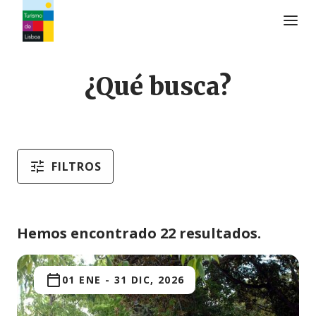
Logo de Turismo de Lisboa
¿Qué busca?
FILTROS
Hemos encontrado 22 resultados.
01 ENE
-
31 DIC, 2026