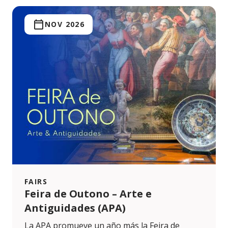
NOV 2026
FAIRS
Feira de Outono – Arte e
Antiguidades (APA)
La APA promueve un año más la Feira de