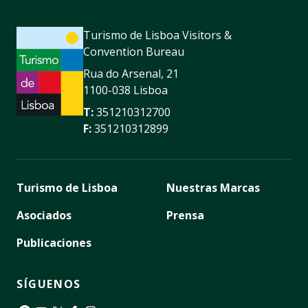
Turismo de Lisboa Visitors &
Convention Bureau
Rua do Arsenal, 21
1100-038 Lisboa
T:
351210312700
F:
351210312899
Turismo de Lisboa
Nuestras Marcas
Asociados
Prensa
Publicaciones
SÍGUENOS