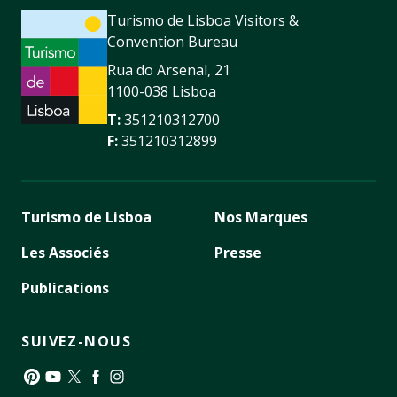
Turismo de Lisboa Visitors &
Convention Bureau
Rua do Arsenal, 21
1100-038 Lisboa
T:
351210312700
F:
351210312899
Turismo de Lisboa
Nos Marques
Les Associés
Presse
Publications
SUIVEZ-NOUS