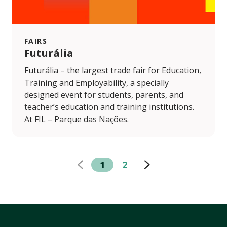
FAIRS
Futurália
Futurália – the largest trade fair for Education,
Training and Employability, a specially
designed event for students, parents, and
teacher’s education and training institutions.
At FIL – Parque das Nações.
1
2