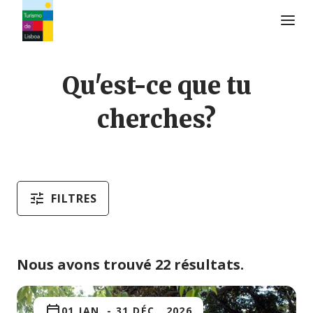
Logo de Turismo de Lisboa
Qu'est-ce que tu
cherches?
FILTRES
Nous avons trouvé 22 résultats.
01 JAN.
-
31 DÉC., 2026