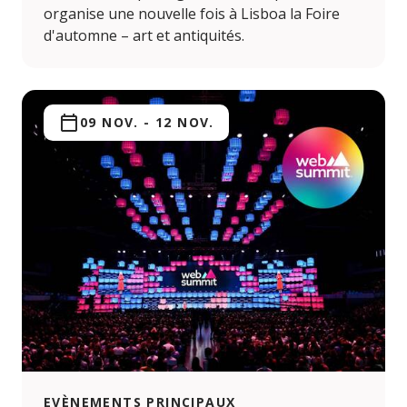
organise une nouvelle fois à Lisboa la Foire
d'automne – art et antiquités.
09 NOV.
-
12 NOV.
EVÈNEMENTS PRINCIPAUX