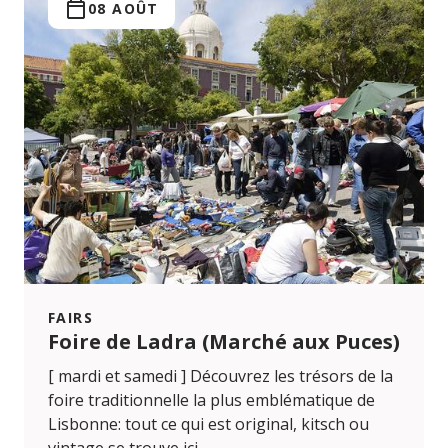
08 AOÛT
FAIRS
Foire de Ladra (Marché aux Puces)
[ mardi et samedi ] Découvrez les trésors de la
foire traditionnelle la plus emblématique de
Lisbonne: tout ce qui est original, kitsch ou
vintage se trouve ici.