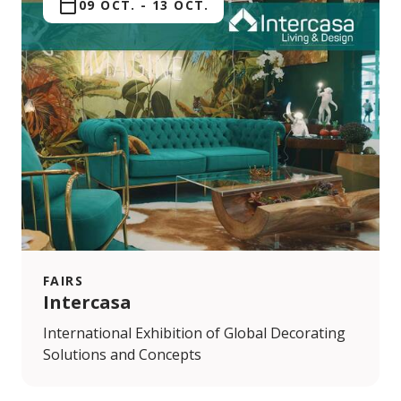
09 OCT.
-
13 OCT.
FAIRS
Intercasa
International Exhibition of Global Decorating
Solutions and Concepts