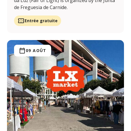
da Luz (Fair of Light) is organized by the Junta
de Freguesia de Carnide.
Entrée gratuite
09 AOÛT