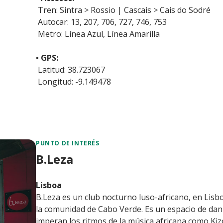
Tren: Sintra > Rossio | Cascais > Cais do Sodré
Autocar: 13, 207, 706, 727, 746, 753
Metro: Línea Azul, Línea Amarilla
• GPS:
Latitud: 38.723067
Longitud: -9.149478
PUNTO DE INTERÉS
B.Leza
Lisboa
B.Leza es un club nocturno luso-africano, en Lisbo
la comunidad de Cabo Verde. Es un espacio de danz
imperan los ritmos de la música africana como Kiz