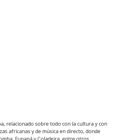
a, relacionado sobre todo con la cultura y con
as africanas y de música en directo, donde
omba, Funaná y Coladeira, entre otros.