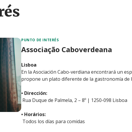
rés
PUNTO DE INTERÉS
Associação Caboverdeana
Lisboa
En la Asociación Cabo-verdiana encontrará un esp
propone un plato diferente de la gastronomía de la
• Dirección:
Rua Duque de Palmela, 2 – 8º | 1250-098 Lisboa
• Horários:
Todos los días para comidas