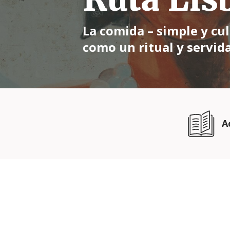
La comida – simple y cu
como un ritual y servid
A