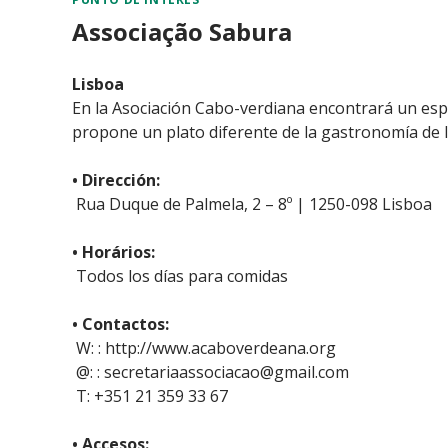
Associação Sabura
Lisboa
En la Asociación Cabo-verdiana encontrará un esp
propone un plato diferente de la gastronomía de la
• Dirección:
Rua Duque de Palmela, 2 – 8º | 1250-098 Lisboa
• Horários:
Todos los días para comidas
• Contactos:
W: : http://www.acaboverdeana.org
@: : secretariaassociacao@gmail.com
T: +351 21 359 33 67
• Accesos: