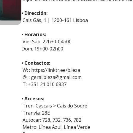
• Dirección:
Cais Gás, 1 | 1200-161 Lisboa
• Horários:
Vie.-Sáb. 22h30-04h00
Dom. 19h00-02h00
• Contactos:
W: : https://linktr.ee/b.leza
@: : geral.bleza@gmail.com
T: +351 21 010 6837
• Accesos:
Tren: Cascais > Cais do Sodré
Tranvía: 28E
Autocar: 728, 732, 736, 782
Metro: Línea Azul, Línea Verde