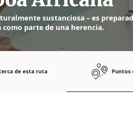
lturalmente sustanciosa – es prepara
a como parte de una herencia.
cerca de esta ruta
Puntos 