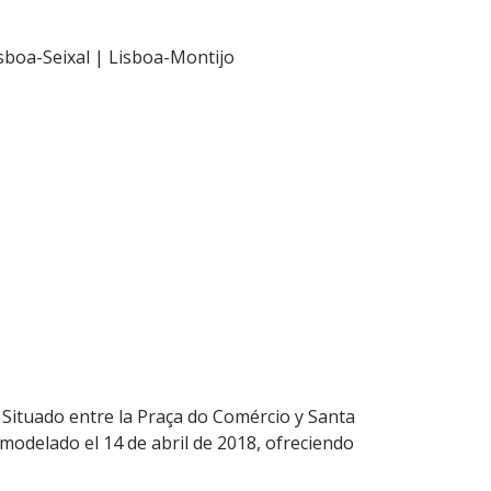
isboa-Seixal | Lisboa-Montijo
Situado entre la Praça do Comércio y Santa
modelado el 14 de abril de 2018, ofreciendo