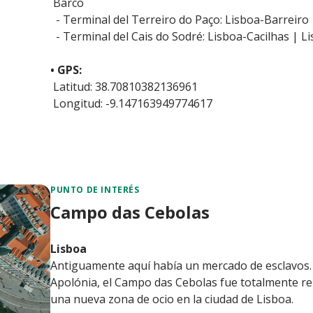
Barco
- Terminal del Terreiro do Paço: Lisboa-Barreiro
- Terminal del Cais do Sodré: Lisboa-Cacilhas | L
• GPS:
Latitud: 38.70810382136961
Longitud: -9.147163949774617
PUNTO DE INTERÉS
Campo das Cebolas
Lisboa
Antiguamente aquí había un mercado de esclavos. 
Apolónia, el Campo das Cebolas fue totalmente re
una nueva zona de ocio en la ciudad de Lisboa.