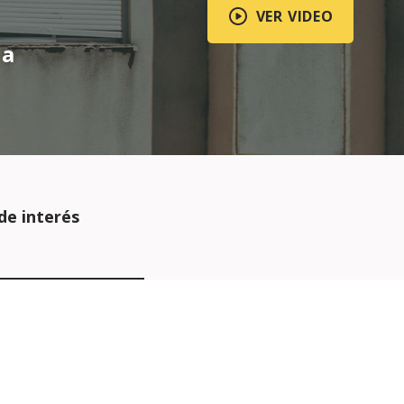
VER VIDEO
da
de interés