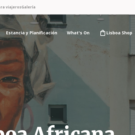
ra viajeros
Galería
Estancia y Planificación
What's On
Lisboa Shop
boa Africana