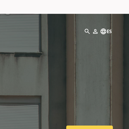
Búsqueda
ES
Mi perfil